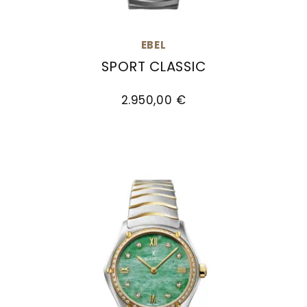
EBEL
SPORT CLASSIC
EBEL Sport Classic, Ref: 1216708, Preis: 2.950,0
2.950,00 €