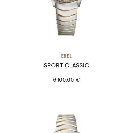
EBEL
SPORT CLASSIC
EBEL Sport Classic, Ref: 1216644, Preis: 6.100,00
6.100,00 €