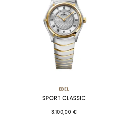
EBEL
SPORT CLASSIC
EBEL Sport Classic, Ref: 1216697, Preis: 3.100,00
3.100,00 €