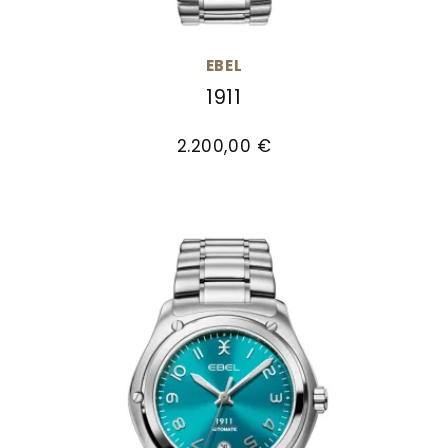
EBEL
1911
EBEL 1911, Ref: 1216583, Preis: 2.200,00 €
2.200,00 €