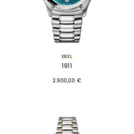
EBEL
1911
EBEL 1911, Ref: 1216664, Preis: 2.900,00 €
2.900,00 €