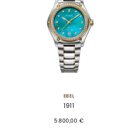
EBEL
1911
EBEL 1911, Ref: 1216670, Preis: 5.800,00 €
5.800,00 €