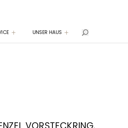
VICE
UNSER HAUS
ENZEL VORSTECKRING.