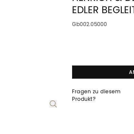
EDLER BEGLEI
Gb002.05000
A
Fragen zu diesem
Produkt?