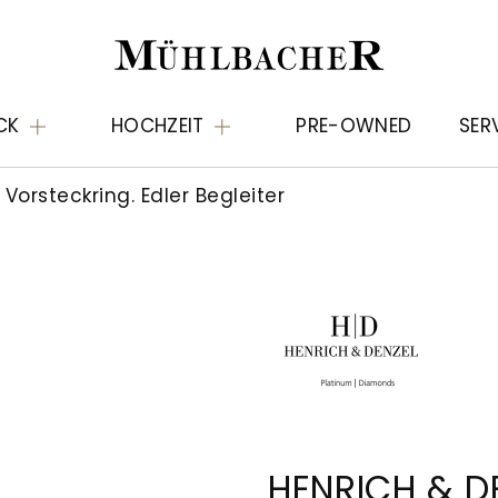
CK
HOCHZEIT
PRE-OWNED
SER
Vorsteckring. Edler Begleiter
HENRICH & D