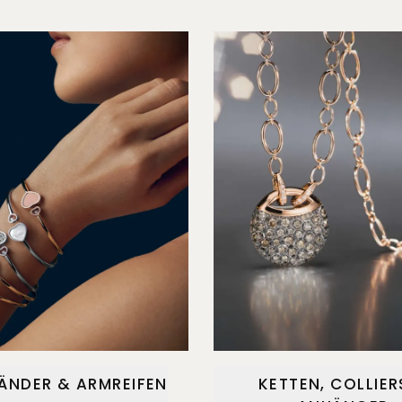
ÄNDER & ARMREIFEN
KETTEN, COLLIER