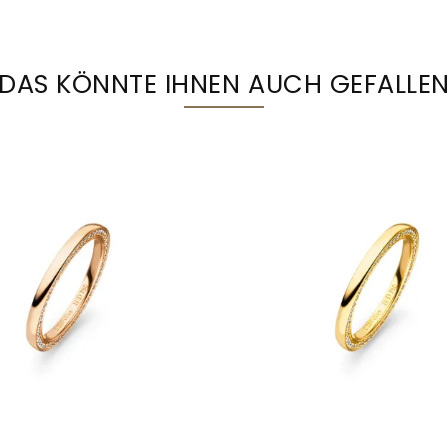
DAS KÖNNTE IHNEN AUCH GEFALLE