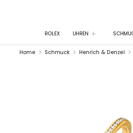
ROLEX
UHREN
SCHMU
Home
Schmuck
Henrich & Denzel