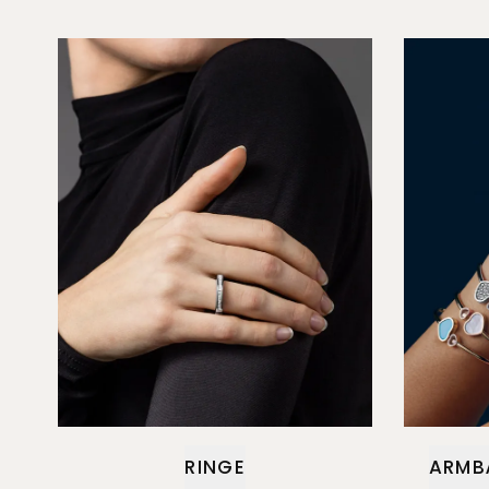
RINGE
ARMB