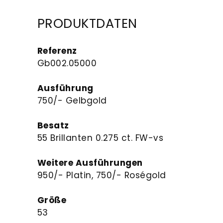
PRODUKTDATEN
Referenz
Gb002.05000
Ausführung
750/- Gelbgold
Besatz
55 Brillanten 0.275 ct. FW-vs
Weitere Ausführungen
950/- Platin, 750/- Roségold
Größe
53