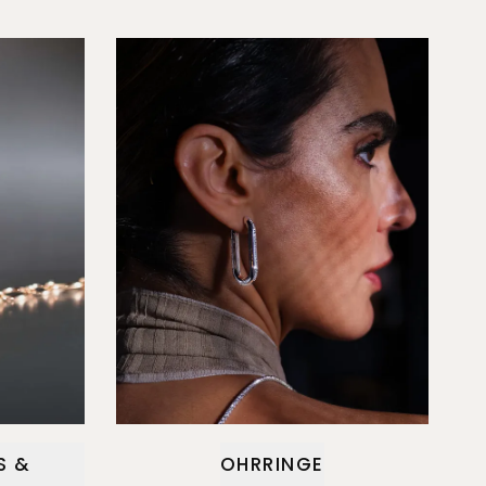
S &
OHRRINGE