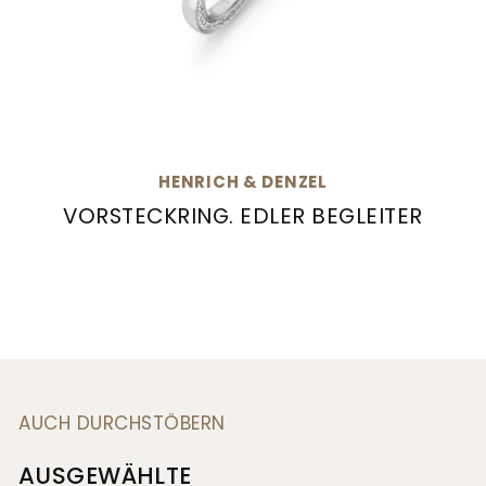
HENRICH & DENZEL
VORSTECKRING. EDLER BEGLEITER
Henrich & Denzel Vorsteckring. Edler Begleite
AUCH DURCHSTÖBERN
AUSGEWÄHLTE