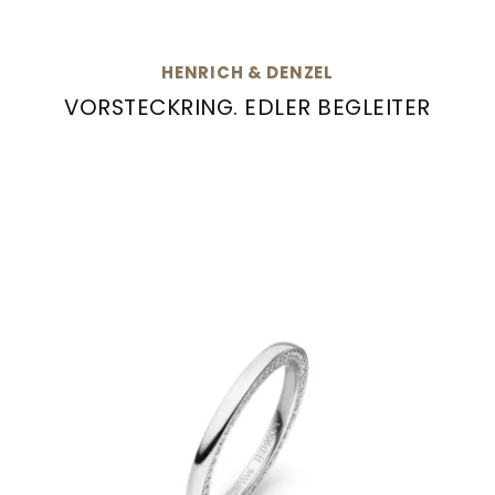
HENRICH & DENZEL
VORSTECKRING. EDLER BEGLEITER
Henrich & Denzel Vorsteckring. Edler Begleiter