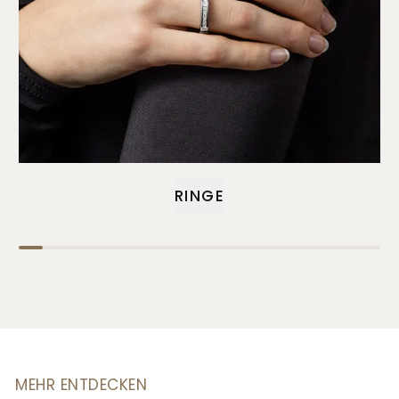
RINGE
MEHR ENTDECKEN