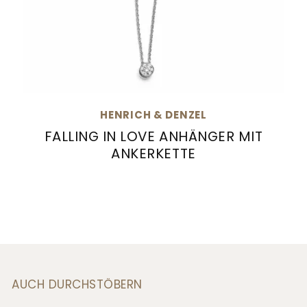
HENRICH & DENZEL
FALLING IN LOVE ANHÄNGER MIT
ANKERKETTE
Henrich & Denzel Falling in Love Anhänger mit
AUCH DURCHSTÖBERN