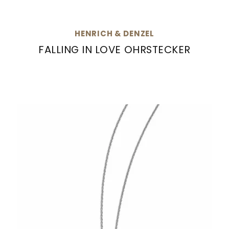
HENRICH & DENZEL
FALLING IN LOVE OHRSTECKER
Henrich & Denzel Falling in Love Ohrstecker, 