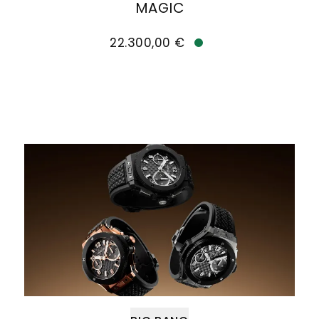
MAGIC
Hublot Big Bang Original Unico Black Magic, Re
22.300,00 €
Verfügbar
Weiter zu Big Bang