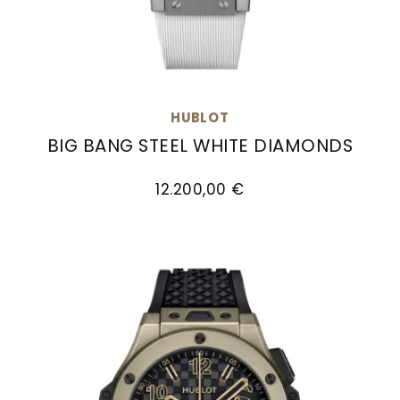
HUBLOT
BIG BANG STEEL WHITE DIAMONDS
Hublot Big Bang Steel White Diamonds , Ref: 36
12.200,00 €