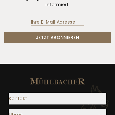
informiert.
JETZT ABONNIEREN
Kontakt
Adresse:
Uhren