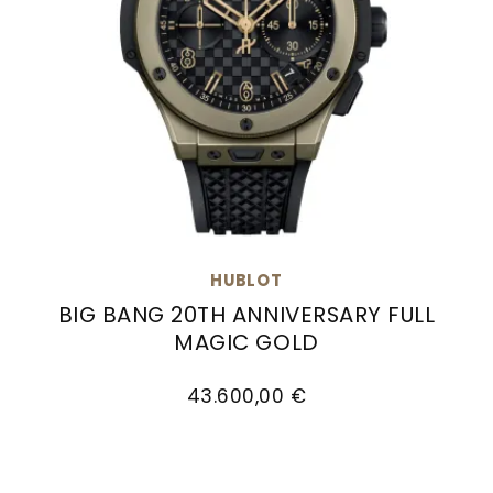
HUBLOT
BIG BANG 20TH ANNIVERSARY FULL
MAGIC GOLD
Hublot Big Bang 20th Anniversary Full Magic Go
43.600,00 €