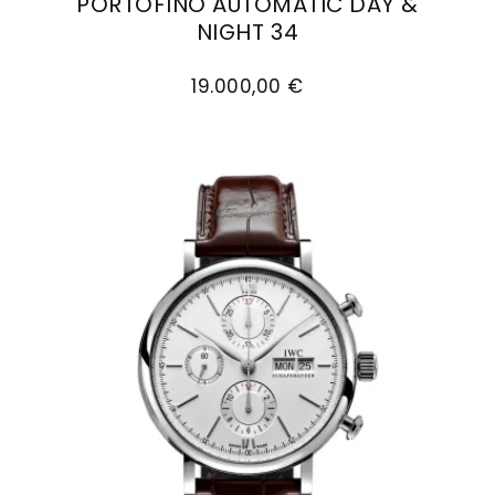
PORTOFINO AUTOMATIC DAY &
NIGHT 34
IWC Schaffhausen PORTOFINO AUTOMATIC DAY &
19.000,00 €