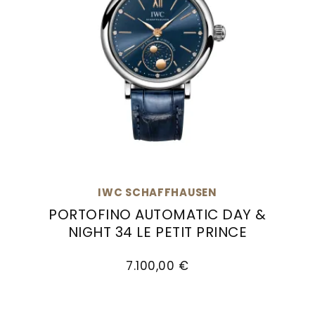
IWC SCHAFFHAUSEN
PORTOFINO AUTOMATIC DAY &
NIGHT 34 LE PETIT PRINCE
IWC Schaffhausen PORTOFINO AUTOMATIC DAY & 
7.100,00 €