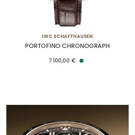
IWC SCHAFFHAUSEN
PORTOFINO CHRONOGRAPH
IWC Schaffhausen PORTOFINO CHRONOGRAPH, Re
7.100,00 €
Verfügbar