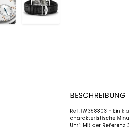
BESCHREIBUNG
Ref. IW358303 - Ein klar
charakteristische Minu
Uhr“: Mit der Referen