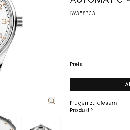
IW358303
PREISINFORMAT
Preis
A
Fragen zu diesem
Produkt?