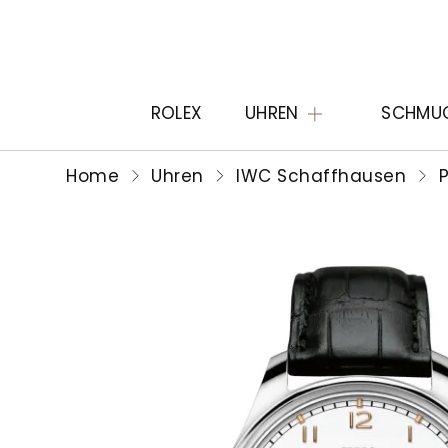
ROLEX
UHREN
SCHMU
Home
Uhren
IWC Schaffhausen