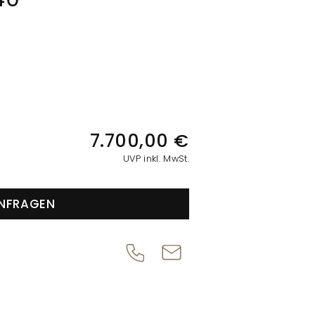
IONEN
7.700,00 €
UVP inkl. MwSt.
NFRAGEN