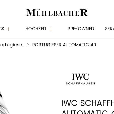
CK
HOCHZEIT
PRE-OWNED
SER
Portugieser
PORTUGIESER AUTOMATIC 40
IWC SCHAFF
AUTOMATIC 