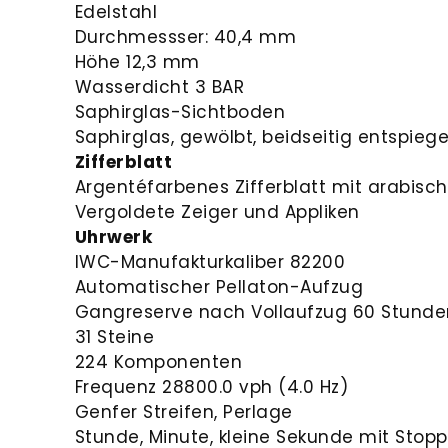
Edelstahl
Durchmessser: 40,4 mm
Höhe 12,3 mm
Wasserdicht 3 BAR
Saphirglas-Sichtboden
Saphirglas, gewölbt, beidseitig entspiege
Zifferblatt
Argentéfarbenes Zifferblatt mit arabisch
Vergoldete Zeiger und Appliken
Uhrwerk
IWC-Manufakturkaliber 82200
Automatischer Pellaton-Aufzug
G
angreserve nach Vollaufzug 60 Stunde
31 Steine
224 Komponenten
Frequenz 28800.0 vph (4.0 Hz)
Genfer Streifen, Perlage
Stunde, Minute, kleine S
ekunde mit Stopp