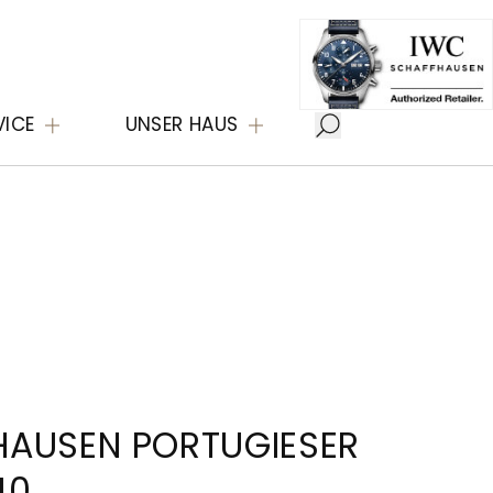
VICE
UNSER HAUS
HAUSEN PORTUGIESER
40