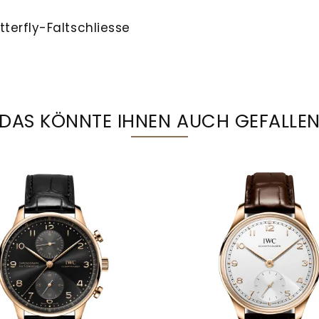
terfly-Faltschliesse
DAS KÖNNTE IHNEN AUCH GEFALLE