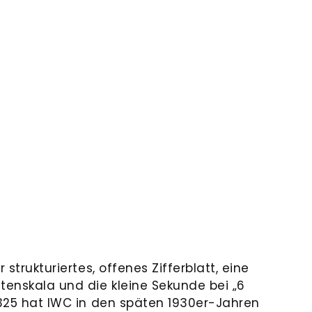
 strukturiertes, offenes Zifferblatt, eine
tenskala und die kleine Sekunde bei „6
z 325 hat IWC in den späten 1930er-Jahren