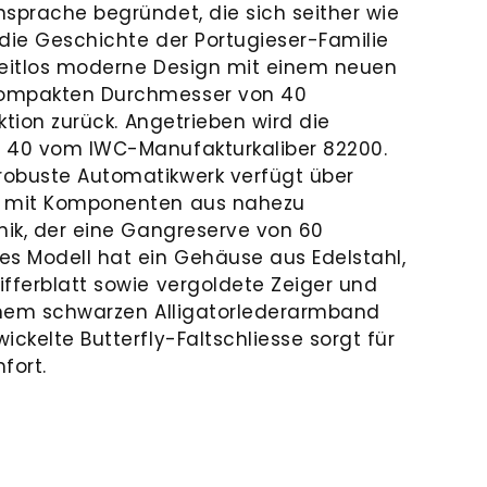
nsprache begründet, die sich seither wie
 die Geschichte der Portugieser-Familie
s zeitlos moderne Design mit einem neuen
kompakten Durchmesser von 40
ektion zurück. Angetrieben wird die
c 40 vom IWC-Manufakturkaliber 82200.
robuste Automatikwerk verfügt über
g mit Komponenten aus nahezu
mik, der eine Gangreserve von 60
es Modell hat ein Gehäuse aus Edelstahl,
ifferblatt sowie vergoldete Zeiger und
einem schwarzen Alligatorlederarmband
ickelte Butterfly-Faltschliesse sorgt für
fort.