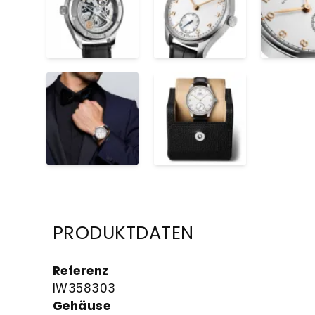
PRODUKTDATEN
Referenz
IW358303
Gehäuse