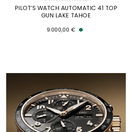
PILOT’S WATCH AUTOMATIC 41 TOP
GUN LAKE TAHOE
IWC Schaffhausen PILOT’S WATCH AUTOMATIC 41
9.000,00 €
Verfügbar