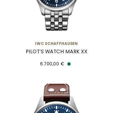
IWC SCHAFFHAUSEN
PILOT’S WATCH MARK XX
IWC Schaffhausen PILOT’S WATCH MARK XX, Ref
6.700,00 €
Verfügbar