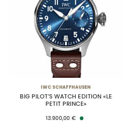
IWC SCHAFFHAUSEN
BIG PILOT’S WATCH EDITION «LE
PETIT PRINCE»
IWC Schaffhausen BIG PILOT’S WATCH EDITION «L
13.900,00 €
Verfügbar