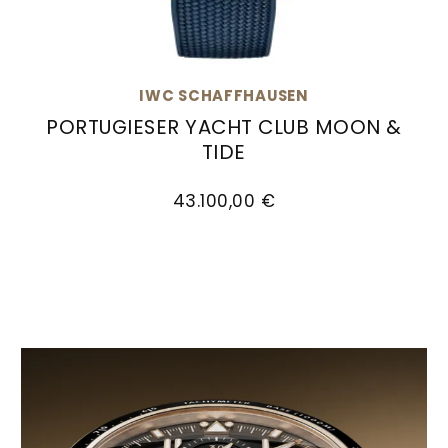
IWC SCHAFFHAUSEN
PORTUGIESER YACHT CLUB MOON &
TIDE
IWC Schaffhausen PORTUGIESER YACHT CLUB MO
43.100,00 €