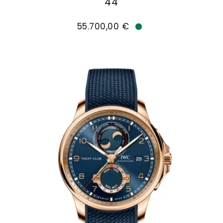
44
IWC Schaffhausen PORTUGIESER PERPETUAL CALE
55.700,00 €
Verfügbar