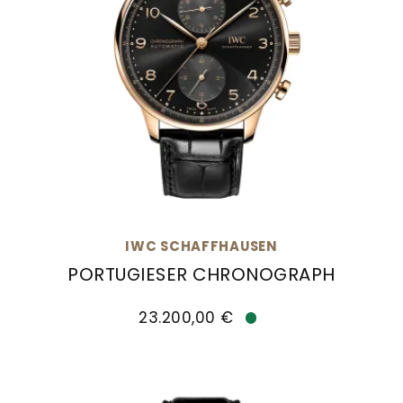
IWC SCHAFFHAUSEN
PORTUGIESER CHRONOGRAPH
IWC Schaffhausen PORTUGIESER CHRONOGRAPH, 
23.200,00 €
Verfügbar