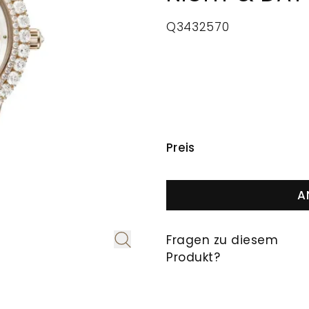
Q3432570
PREISINFORMAT
Preis
A
Fragen zu diesem
Produkt?