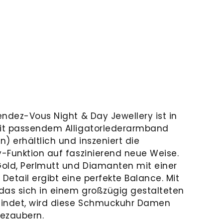
endez-Vous Night & Day Jewellery ist in
it passendem Alligatorlederarmband
) erhältlich und inszeniert die
-Funktion auf faszinierend neue Weise.
old, Perlmutt und Diamanten mit einer
etail ergibt eine perfekte Balance. Mit
das sich in einem großzügig gestalteten
indet, wird diese Schmuckuhr Damen
bezaubern.