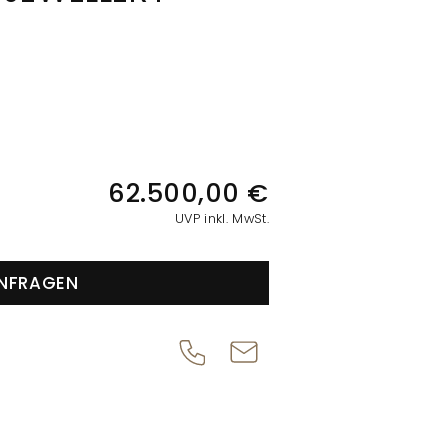
IONEN
62.500,00 €
UVP inkl. MwSt.
NFRAGEN