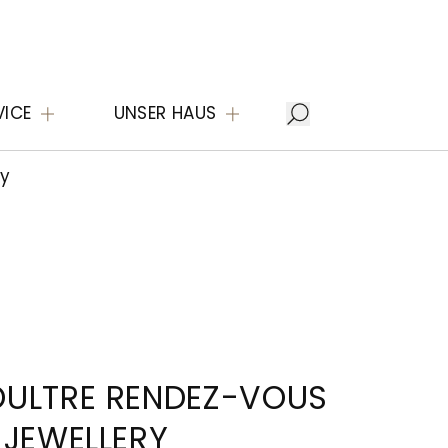
VICE
UNSER HAUS
ry
OULTRE RENDEZ-VOUS
 JEWELLERY