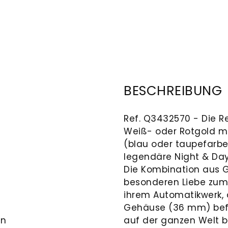
BESCHREIBUNG
Ref. Q3432570 - Die R
Weiß- oder Rotgold m
(blau oder taupefarben
legendäre Night & Day
Die Kombination aus G
besonderen Liebe zum D
ihrem Automatikwerk, 
Gehäuse (36 mm) bef
en
auf der ganzen Welt 