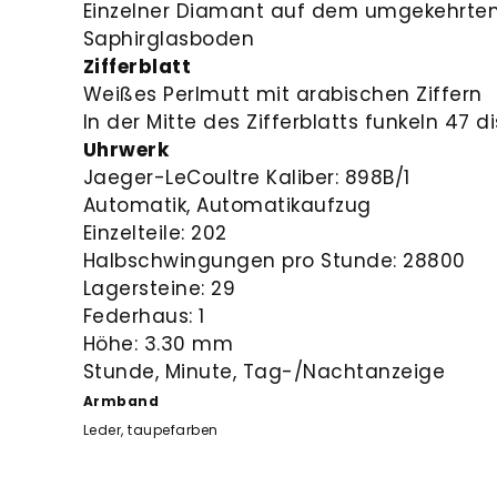
Einzelner Diamant auf dem umgekehrt
Saphirglasboden
Zifferblatt
Weißes Perlmutt mit arabischen Ziffern
In der Mitte des Zifferblatts funkeln 47 
Uhrwerk
Jaeger-LeCoultre Kaliber: 898B/1
Automatik, Automatikaufzug
Einzelteile: 202
Halbschwingungen pro Stunde: 28800
Lagersteine: 29
Federhaus: 1
Höhe: 3.30 mm
Stunde, Minute, Tag-/Nachtanzeige
Armband
Leder, taupefarben