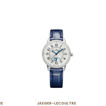
N
RE
JAEGER-LECOULTRE