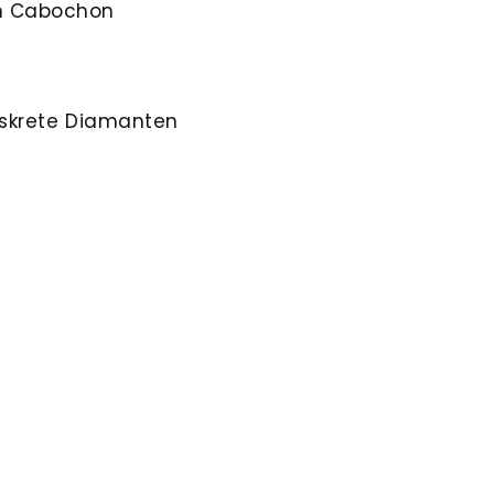
en Cabochon
diskrete Diamanten