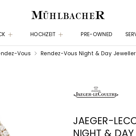
CK
HOCHZEIT
PRE-OWNED
SER
endez-Vous
Rendez-Vous Night & Day Jewelle
JAEGER-LEC
NIGHT & DAY