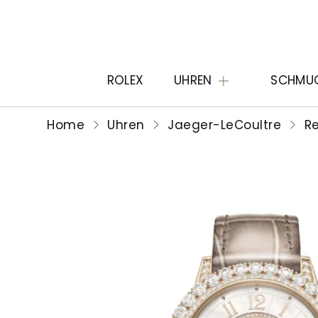
ROLEX
UHREN
SCHMU
Home
Uhren
Jaeger-LeCoultre
R