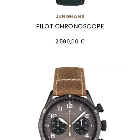
JUNGHANS
PILOT CHRONOSCOPE
Junghans Pilot Chronoscope, Ref: 27/3492.00, 
2.590,00 €