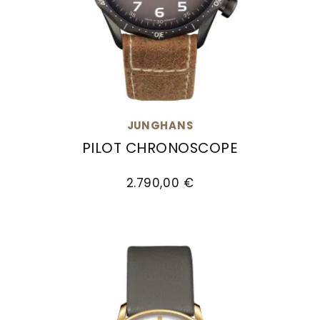
JUNGHANS
PILOT CHRONOSCOPE
Junghans Pilot Chronoscope, Ref: 27/3794.00, 
2.790,00 €