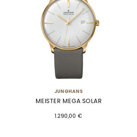
JUNGHANS
MEISTER MEGA SOLAR
Junghans Meister MEGA Solar, Ref: 59/7601.02, 
1.290,00 €