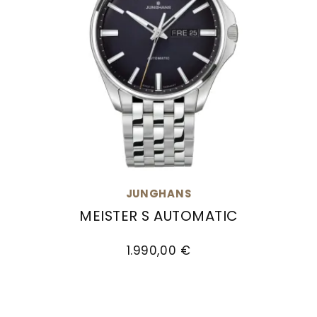
JUNGHANS
MEISTER S AUTOMATIC
Junghans Meister S Automatic, Ref: 27/4411.44
1.990,00 €