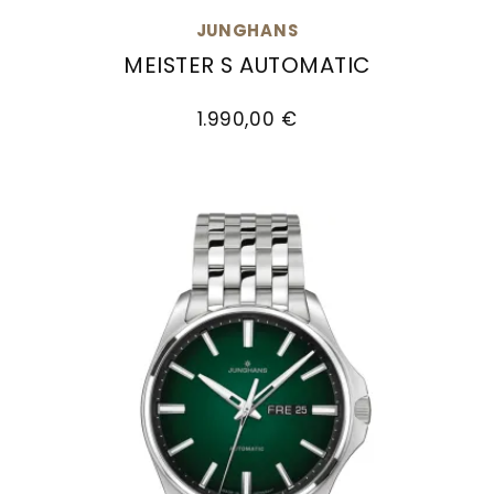
JUNGHANS
MEISTER S AUTOMATIC
Junghans Meister S Automatic, Ref: 27/4614.44
1.990,00 €