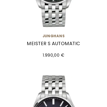
JUNGHANS
MEISTER S AUTOMATIC
Junghans Meister S Automatic, Ref: 27/4518.44
1.990,00 €