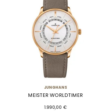
JUNGHANS
MEISTER WORLDTIMER
Junghans Meister Worldtimer, Ref: 27/5012.01, 
1.990,00 €