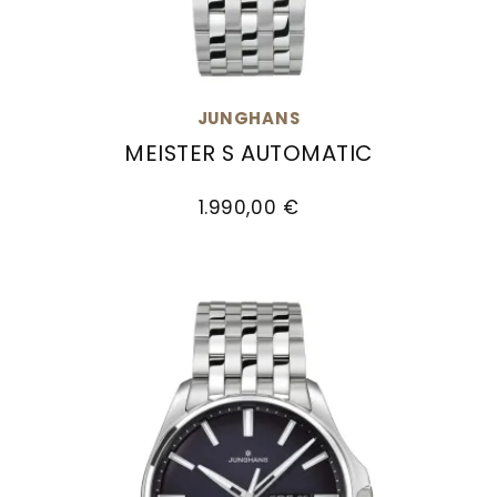
JUNGHANS
MEISTER S AUTOMATIC
Junghans Meister S Automatic, Ref: 27/4518.44
1.990,00 €