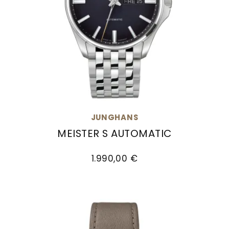
JUNGHANS
MEISTER S AUTOMATIC
Junghans Meister S Automatic, Ref: 27/4411.44
1.990,00 €