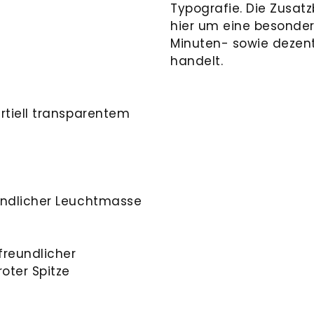
Typografie. Die Zusatz
hier um eine besonder
Minuten- sowie dezen
handelt.
rtiell transparentem
undlicher Leuchtmasse
freundlicher
oter Spitze