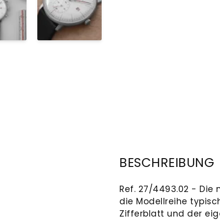
BESCHREIBUNG
Ref. 27/4493.02 - Die 
die Modellreihe typis
Zifferblatt und der ei