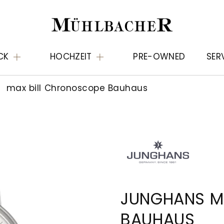
CK
HOCHZEIT
PRE-OWNED
SER
max bill Chronoscope Bauhaus
JUNGHANS M
BAUHAUS