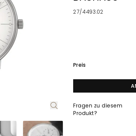
27/4493.02
PREISINFORMAT
Preis
A
Fragen zu diesem
Produkt?