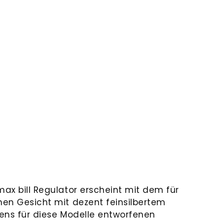
max bill Regulator erscheint mit dem für
chen Gesicht mit dezent feinsilbertem
gens für diese Modelle entworfenen