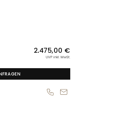
IONEN
2.475,00 €
UVP inkl. MwSt.
NFRAGEN