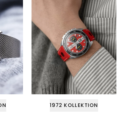
ON
1972 KOLLEKTION