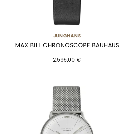
JUNGHANS
MAX BILL CHRONOSCOPE BAUHAUS
Junghans max bill Chronoscope Bauhaus, Ref:
2.595,00 €