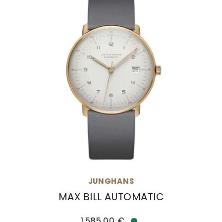
JUNGHANS
MAX BILL AUTOMATIC
Junghans max bill Automatic, Ref: 27/7806.02,
1.585,00 €