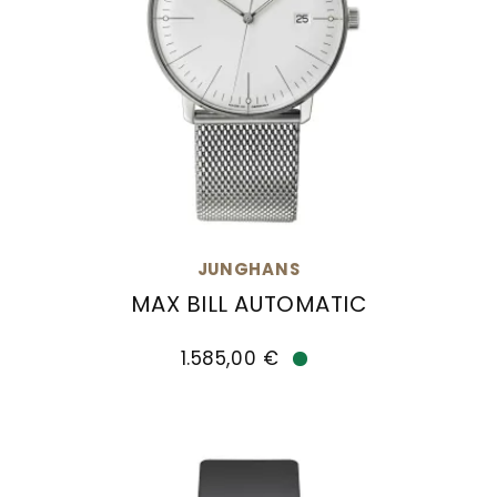
JUNGHANS
MAX BILL AUTOMATIC
Junghans max bill Automatic, Ref: 27/4002.46,
1.585,00 €
Verfügbar