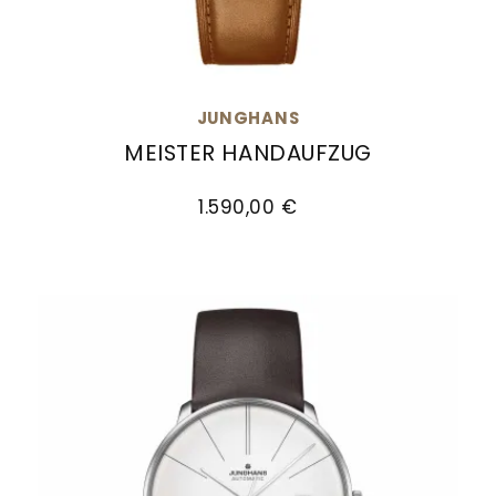
JUNGHANS
MEISTER HANDAUFZUG
Junghans Meister Handaufzug, Ref: 27/3504.02
1.590,00 €