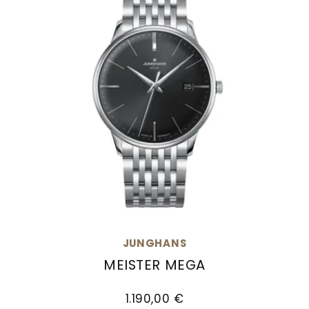
JUNGHANS
MEISTER MEGA
Junghans Meister MEGA, Ref: 58/4503.46, Preis
1.190,00 €