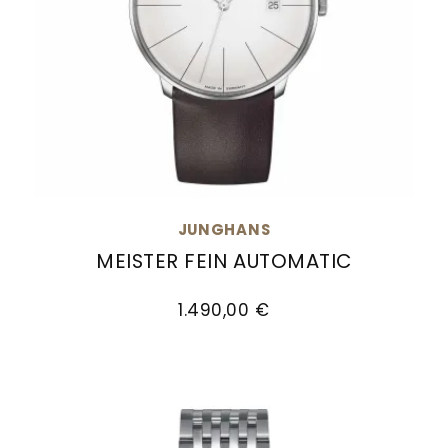
JUNGHANS
MEISTER FEIN AUTOMATIC
Junghans Meister fein Automatic, Ref: 27/4152.
1.490,00 €