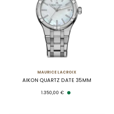
MAURICE LACROIX
AIKON QUARTZ DATE 35MM
Maurice Lacroix Aikon Quartz Date 35mm, Ref: 
1.350,00 €
Verfügbar