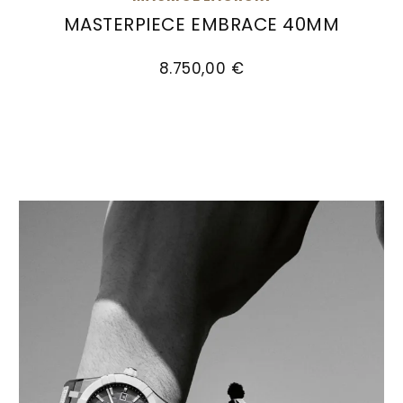
MASTERPIECE EMBRACE 40MM
Maurice Lacroix Masterpiece Embrace 40mm, 
8.750,00 €