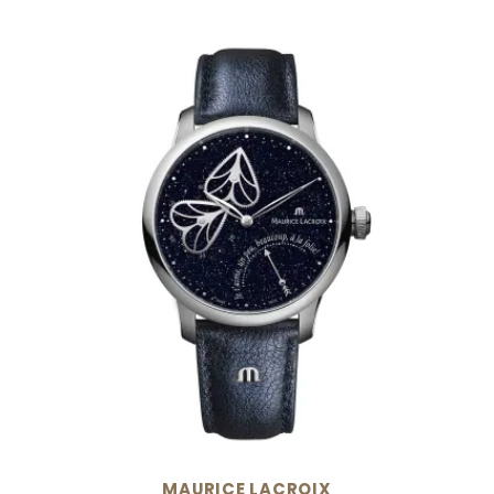
MAURICE LACROIX