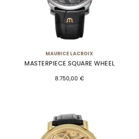
MAURICE LACROIX
MASTERPIECE SQUARE WHEEL
Maurice Lacroix Masterpiece Square Wheel, Re
8.750,00 €