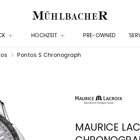
CK
HOCHZEIT
PRE-OWNED
SER
tos
Pontos S Chronograph
MAURICE LAC