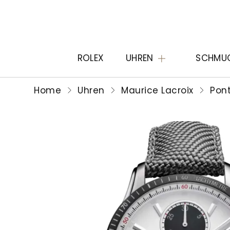
ROLEX
UHREN
SCHMU
Home
Uhren
Maurice Lacroix
Pon