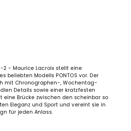
2 - Maurice Lacroix stellt eine
nes beliebten Modells PONTOS vor. Der
h mit Chronographen-, Wochentag-
len Details sowie einer kratzfesten
t eine Brücke zwischen den scheinbar so
en Eleganz und Sport und vereint sie in
n für jeden Anlass.