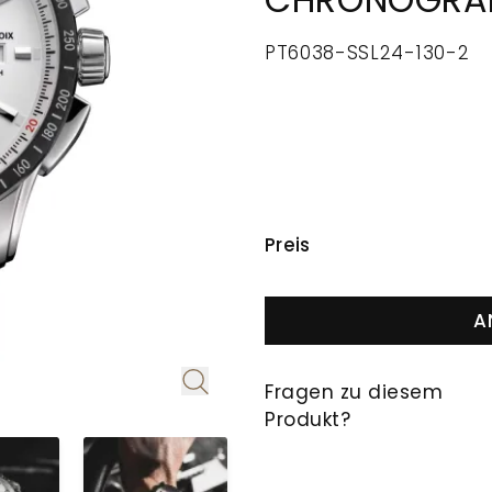
CHRONOGRA
PT6038-SSL24-130-2
PREISINFORMAT
Preis
A
Fragen zu diesem
Produkt?