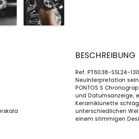
BESCHREIBUNG
Ref. PT6038-SSL24-130-
Neuinterpretation sei
PONTOS S Chronograp
und Datumsanzeige, ed
Keramiklünette schläg
rskala
unterschiedlichen Welt
einem stimmigen Desig