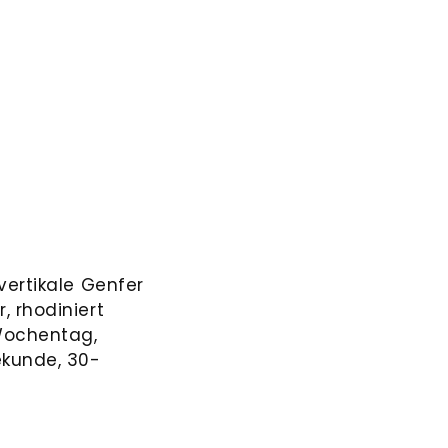
vertikale Genfer
, rhodiniert
 Wochentag,
kunde, 30-