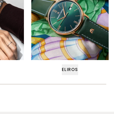
ELIROS