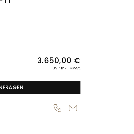
PH
IONEN
3.650,00 €
UVP inkl. MwSt.
NFRAGEN