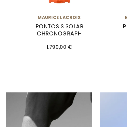
MAURICE LACROIX
PONTOS S SOLAR
P
CHRONOGRAPH
Mauric
Maurice Lacroix Pontos S Solar Chronogr
1.790,00 €