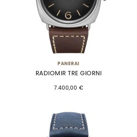
PANERAI
RADIOMIR TRE GIORNI
Panerai Radiomir Tre Giorni, Ref: PAM01334, Pr
7.400,00 €