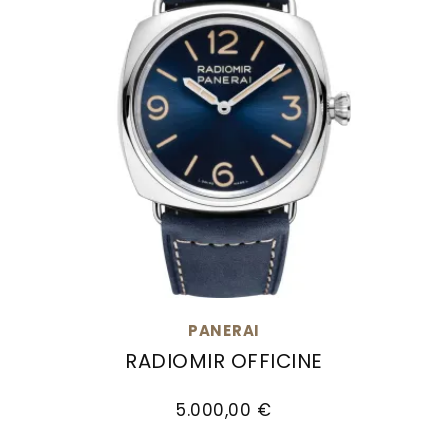
PANERAI
RADIOMIR OFFICINE
Panerai Radiomir Officine, Ref: PAM01383, Prei
5.000,00 €