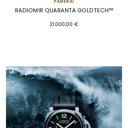
PANERAI
RADIOMIR QUARANTA GOLDTECH™
Panerai Radiomir Quaranta Goldtech™ , Ref: P
21.000,00 €