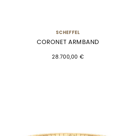
SCHEFFEL
CORONET ARMBAND
Scheffel Coronet Armband , Ref: 30/LA10AW, P
28.700,00 €