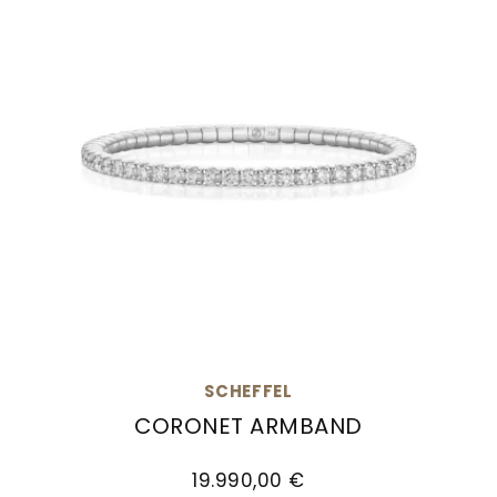
SCHEFFEL
CORONET ARMBAND
Scheffel Coronet Armband , Ref: 30/LA7AW, Pr
19.990,00 €