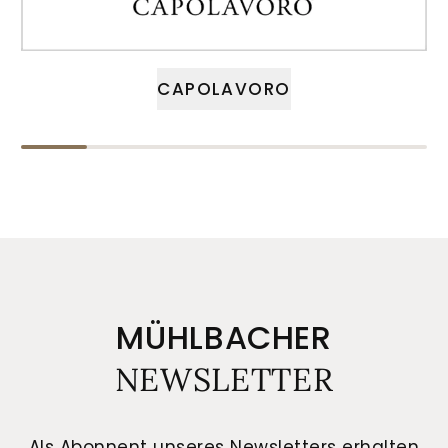
CAPOLAVORO
MÜHLBACHER
NEWSLETTER
Als Abonnent unseres Newsletters erhalten