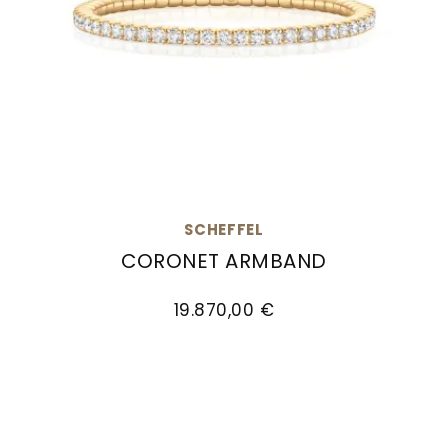
SCHEFFEL
CORONET ARMBAND
Scheffel Coronet Armband , Ref: 30/LA7AG, Pre
19.870,00 €