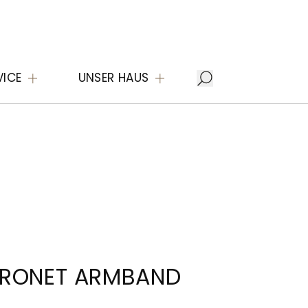
VICE
UNSER HAUS
ORONET ARMBAND