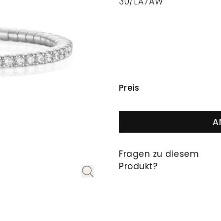
30/LA7AW
PREISINFORMAT
Preis
A
Fragen zu diesem
Produkt?