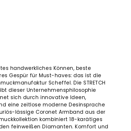
tes handwerkliches Können, beste
res Gespür für Must-haves: das ist die
muckmanufaktur Scheffel. Die STRETCH
eibt dieser Unternehmensphilosophie
net sich durch innovative Ideen,
und eine zeitlose moderne Desinsprache
uxuriös-lässige Coronet Armband aus der
ckkollektion kombiniert 18-karätiges
nden feinweißen Diamanten. Komfort und