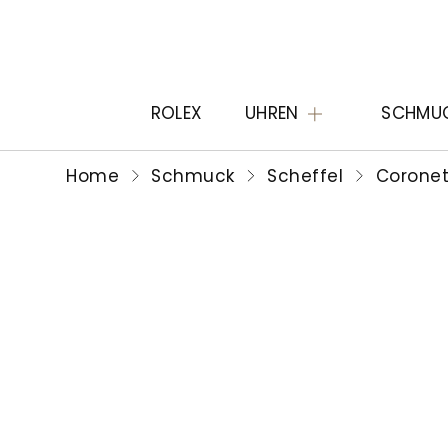
ROLEX
UHREN
SCHMU
Home
Schmuck
Scheffel
Corone