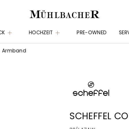
CK
HOCHZEIT
PRE-OWNED
SER
t Armband
SCHEFFEL C