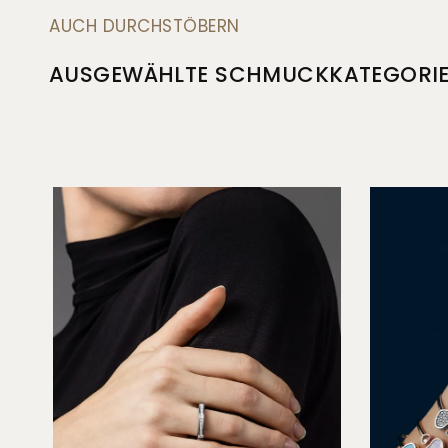
AUCH DURCHSTÖBERN
AUSGEWÄHLTE SCHMUCKKATEGORI