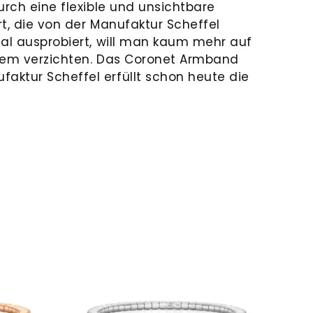
urch eine flexible und unsichtbare
t, die von der Manufaktur Scheffel
mal ausprobiert, will man kaum mehr auf
stem verzichten. Das Coronet Armband
ktur Scheffel erfüllt schon heute die
N