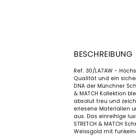
BESCHREIBUNG
Ref. 30/LA7AW - Höchs
Qualität und ein siche
DNA der Münchner Sch
& MATCH Kollektion bl
absolut treu und zeich
erlesene Materialien 
aus. Das einreihige l
STRETCH & MATCH Schmu
Weissgold mit funkel