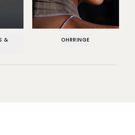
S &
OHRRINGE