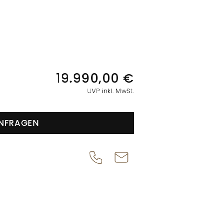
IONEN
19.990,00 €
UVP inkl. MwSt.
NFRAGEN