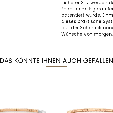
sicherer Sitz werden d
Federtechnik garantier
patentiert wurde. Ein
dieses praktische Sy
aus der Schmuckmanufa
Wünsche von morgen.
DAS KÖNNTE IHNEN AUCH GEFALLE