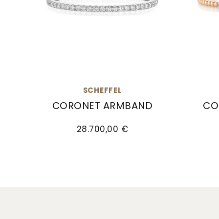
SCHEFFEL
CORONET ARMBAND
CO
Scheffel Coronet Armband , Ref: 30/LA10
Scheff
28.700,00 €