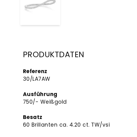
PRODUKTDATEN
Referenz
30/LA7AW
Ausführung
750/- Weißgold
Besatz
60 Brillanten ca. 4.20 ct. TW/vsi