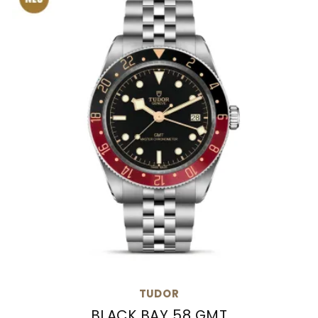
TUDOR
BLACK BAY 58 GMT