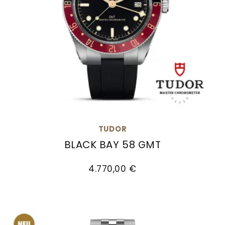
TUDOR
BLACK BAY 58 GMT
TUDOR Black Bay 58 GMT, Ref: M7939G1A0NRU-00
4.770,00 €