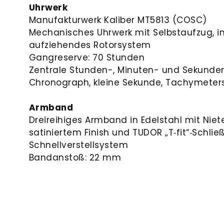
Uhrwerk
Manufakturwerk Kaliber MT5813 (COSC)
Mechanisches Uhrwerk mit Selbstaufzug, i
aufziehendes Rotorsystem
Gangreserve: 70 Stunden
Zentrale Stunden-, Minuten- und Sekunden
Chronograph, kleine Sekunde, Tachymeter­
Armband
Dreireihiges Armband in Edelstahl mit Niet
satiniertem Finish und TUDOR „T‑fit“‑Schlie
Schnellverstellsystem
Bandanstoß: 22 mm