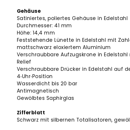
Gehäuse
Satiniertes, poliertes Gehäuse in Edelstahl
Durchmesser: 41 mm
Höhe: 14,4 mm
Feststehende Lünette in Edelstahl mit Zah
mattschwarz eloxiertem Aluminium
Verschraubbare Aufzugskrone in Edelstahl
Relief
Verschraubbare Drücker in Edelstahl auf de
4‑Uhr‑Position
Wasserdicht bis 20 bar
Antimagnetisch
Gewölbtes Saphirglas
Zifferblatt
Schwarz mit silbernen Totalisatoren, gewö