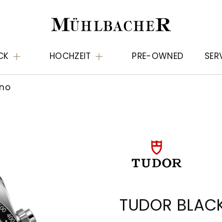
CK
HOCHZEIT
PRE-OWNED
SER
ono
TUDOR BLAC