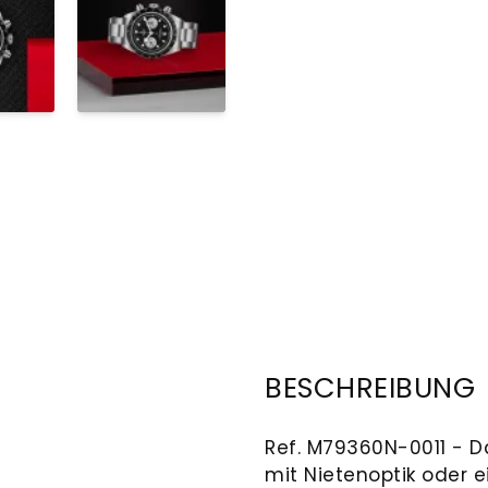
BESCHREIBUNG
Ref. M79360N-0011 - D
mit Nietenoptik oder 