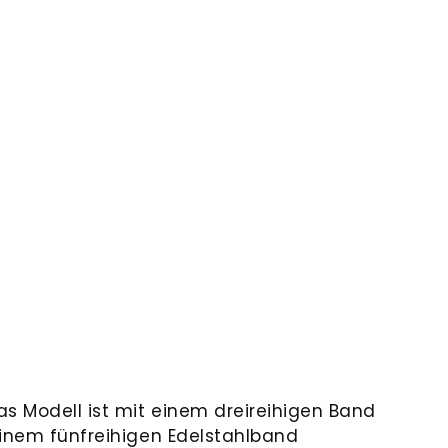
as Modell ist mit einem dreireihigen Band
einem fünfreihigen Edelstahlband