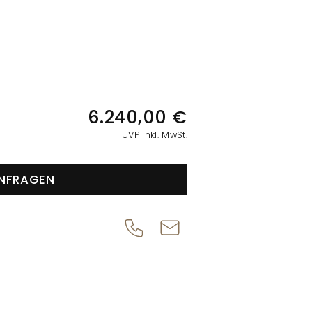
IONEN
6.240,00 €
UVP inkl. MwSt.
NFRAGEN