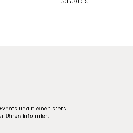
6.350,00 €
Events und bleiben stets
r Uhren informiert.