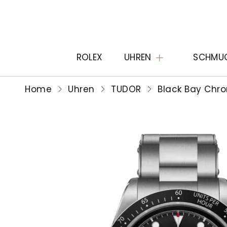
ROLEX
UHREN
SCHMU
Home
Uhren
TUDOR
Black Bay Chr