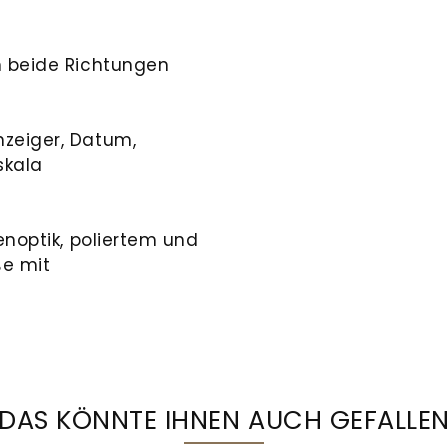
n beide Richtungen
zeiger, Datum,
skala
enoptik, poliertem und
ße mit
DAS KÖNNTE IHNEN AUCH GEFALLE