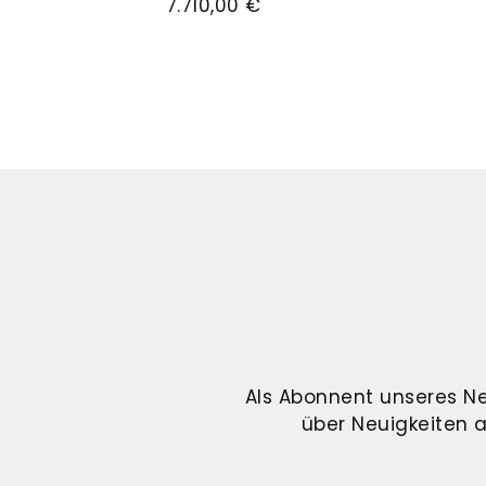
7.710,00 €
Als Abonnent unseres Ne
über Neuigkeiten a