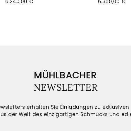
6.240,00 €
6.350,00 €
MÜHLBACHER
NEWSLETTER
wsletters erhalten Sie Einladungen zu exklusiven 
us der Welt des einzigartigen Schmucks und edle