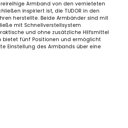
 dreireihige Armband von den vernieteten
ließen inspiriert ist, die TUDOR in den
hren herstellte. Beide Armbänder sind mit
ließe mit Schnellverstell­system
raktische und ohne zusätzliche Hilfsmittel
bietet fünf Positionen und ermöglicht
kte Einstellung des Armbands über eine