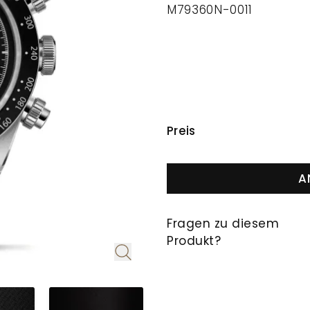
M79360N-0011
PREISINFORMAT
Preis
A
Fragen zu diesem
Produkt?