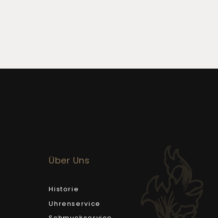
Über Uns
Historie
Uhrenservice
Schmuckservice