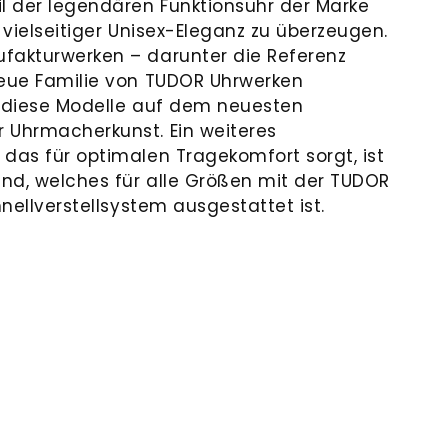
il der legendären Funktionsuhr der Marke
r vielseitiger Unisex-Eleganz zu überzeugen.
fakturwerken – darunter die Referenz
neue Familie von TUDOR Uhrwerken
d diese Modelle auf dem neuesten
 Uhrmacherkunst. Ein weiteres
 das für optimalen Tragekomfort sorgt, ist
nd, welches für alle Größen mit der TUDOR
hnellverstellsystem ausgestattet ist.