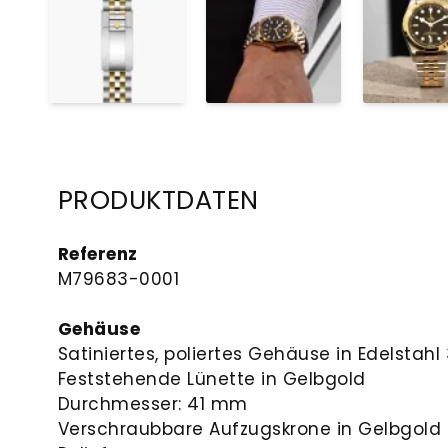
PRODUKTDATEN
Referenz
M79683-0001
Gehäuse
Satiniertes, poliertes Gehäuse in Edelstahl 
Feststehende Lünette in Gelbgold
Durchmesser: 41 mm
Verschraubbare Aufzugskrone in Gelbgold