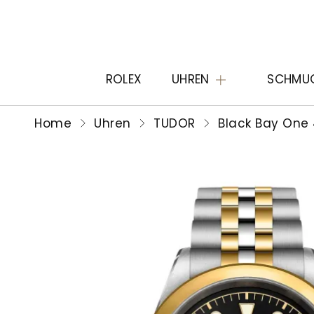
ROLEX
UHREN
SCHMU
Home
Uhren
TUDOR
Black Bay One 