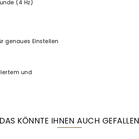
unde (4 Hz)
r genaues Einstellen
liertem und
DAS KÖNNTE IHNEN AUCH GEFALLE