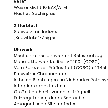
Relief
Wasserdicht 10 BAR/ATM
Flaches Saphirglas
Zifferblatt
Schwarz mit Indizes
„Snowflake“-Zeiger
Uhrwerk
Mechanisches Uhrwerk mit Selbstaufzug
Manufakturwerk Kaliber MT5601 (COSC)
Vom Schweizer Prüfinstitut (COSC) offiziell 
Schweizer Chronometer
In beide Richtungen aufziehendes Rotors
Integrierte Konstruktion
Große Unruh mit variabler Trägheit
Feinregulierung durch Schraube
Amagnetische Siliziumfeder