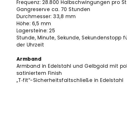
Frequenz: 28.800 Halbschwingungen pro St
Gangreserve ca. 70 Stunden
Durchmesser: 33,8 mm
Höhe: 6,5 mm
Lagersteine: 25
Stunde, Minute, Sekunde, Sekundenstopp fü
der Uhrzeit
Armband
Armband in Edelstahl und Gelbgold mit po
satiniertem Finish
„T‑fit“-Sicherheits­faltschließe in Edelstahl