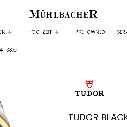
CK
HOCHZEIT
PRE-OWNED
SER
41 S&G
TUDOR BLACK