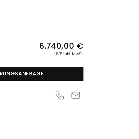
IONEN
6.740,00 €
UVP inkl. MwSt.
ERUNGSANFRAGE