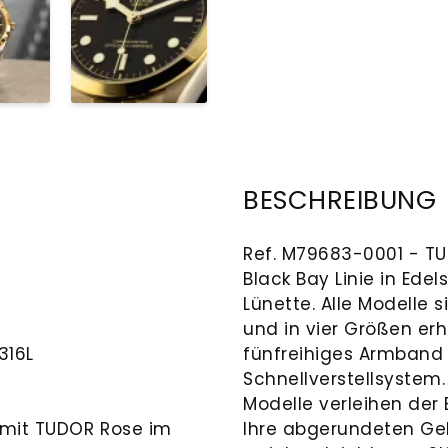
BESCHREIBUNG
Ref. M79683-0001 - TU
Black Bay Linie in Ede
Lünette. Alle Modelle
und in vier Größen erh
316L
fünfreihiges Armband 
Schnellverstellsystem.
Modelle verleihen der B
 mit TUDOR Rose im
Ihre abgerundeten Geh