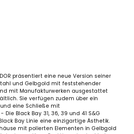
DOR präsentiert eine neue Version seiner
lstahl und Gelbgold mit feststehender
 sind mit Manufakturwerken ausgestattet
ältlich. Sie verfügen zudem über ein
und eine Schließe mit
 - Die Black Bay 31, 36, 39 und 41 S&G
lack Bay Linie eine einzigartige Ästhetik.
äuse mit polierten Elementen in Gelbgold