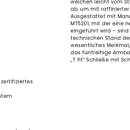
weichen leicht vom St
ab, um mit raffinierte
Ausgestattet mit Manu
MT5201, mit der eine 
eingeführt wird – sin
technischen Stand der
wesentliches Merkmal,
das fünfreihige Armba
„T fit“ Schließe mit Sc
zertifiziertes
ystem