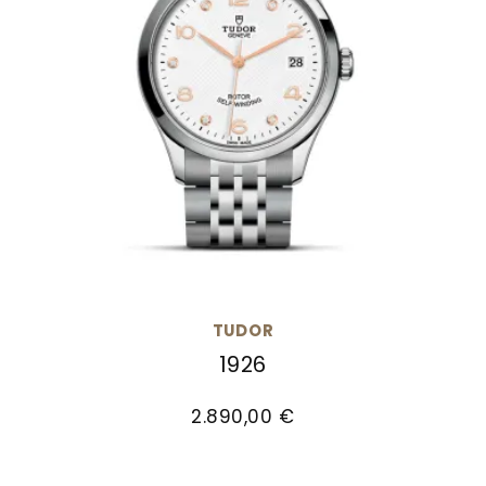
TUDOR
1926
TUDOR 1926, Ref: M91450-0013, Preis: 2.890,00 €
2.890,00 €