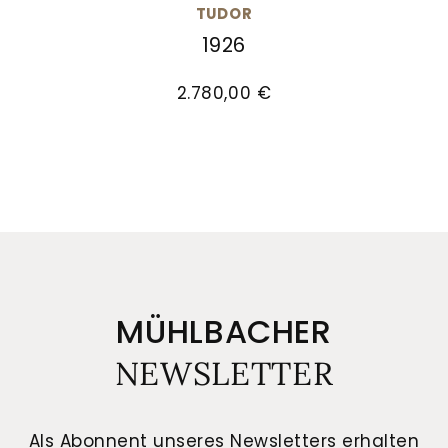
TUDOR
1926
TUDOR 1926, Ref: M91350-0003, Preis: 2.780,00 
2.780,00 €
MÜHLBACHER
NEWSLETTER
Als Abonnent unseres Newsletters erhalten