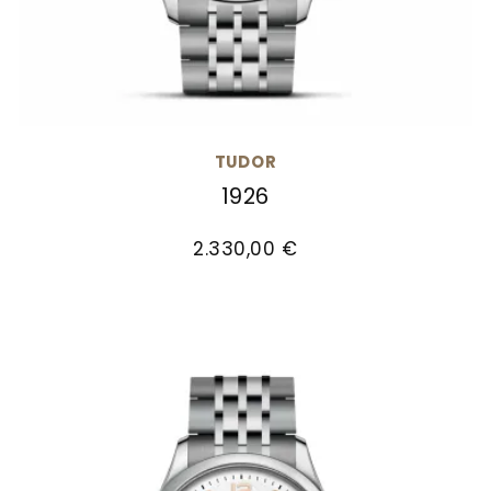
TUDOR
1926
TUDOR 1926, Ref: M91550-0005, Preis: 2.330,00 €
2.330,00 €