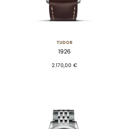
TUDOR
1926
TUDOR 1926, Ref: M91450-0010, Preis: 2.170,00 €
2.170,00 €