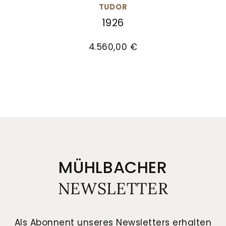
TUDOR
1926
TUDOR 1926, Ref: M91351-0002, Preis: 4.560,00 €
4.560,00 €
MÜHLBACHER
NEWSLETTER
Als Abonnent unseres Newsletters erhalten