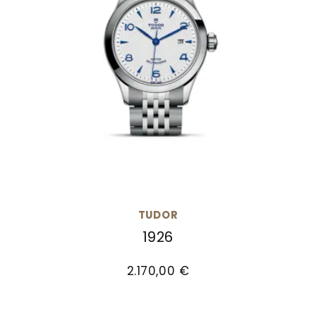
TUDOR
1926
TUDOR 1926, Ref: M91350-0005, Preis: 2.170,00 €
2.170,00 €