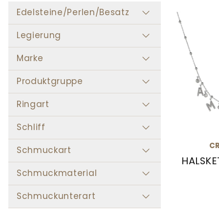
Edelsteine/Perlen/Besatz
Legierung
Marke
Produktgruppe
Ringart
Schliff
CR
Schmuckart
HALSKE
Crivelli 
Schmuckmaterial
Schmuckunterart