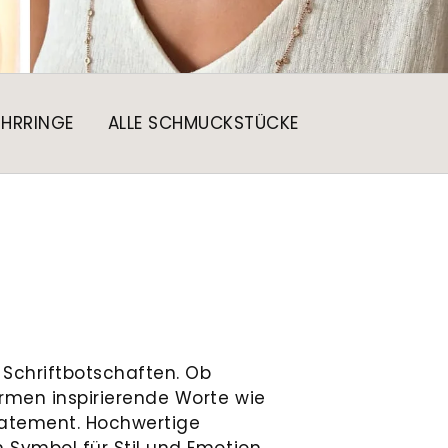
HRRINGE
ALLE SCHMUCKSTÜCKE
 Schriftbotschaften. Ob
rmen inspirierende Worte wie
Statement. Hochwertige
 Symbol für Stil und Emotion.