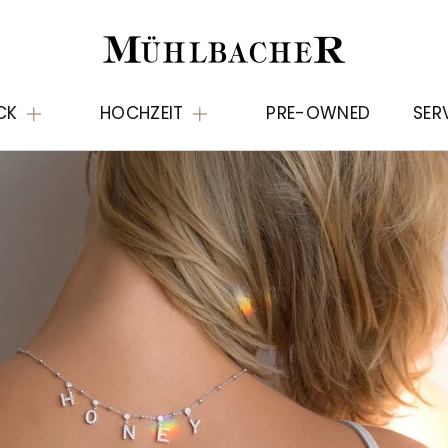
CK
HOCHZEIT
PRE-OWNED
SER