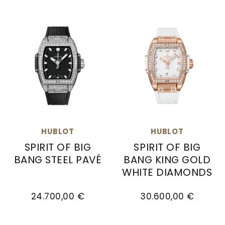
HUBLOT
HUBLOT
SPIRIT OF BIG
SPIRIT OF BIG
BANG STEEL PAVÉ
BANG KING GOLD
WHITE DIAMONDS
Hublot Spirit of Big Bang Steel Pavé , Ref: 682.SX
Hublot Spirit of Big Ba
24.700,00 €
30.600,00 €