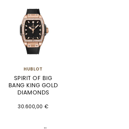
HUBLOT
SPIRIT OF BIG
BANG KING GOLD
DIAMONDS
Hublot Spirit of Big Bang King Gold Diamonds , R
30.600,00 €