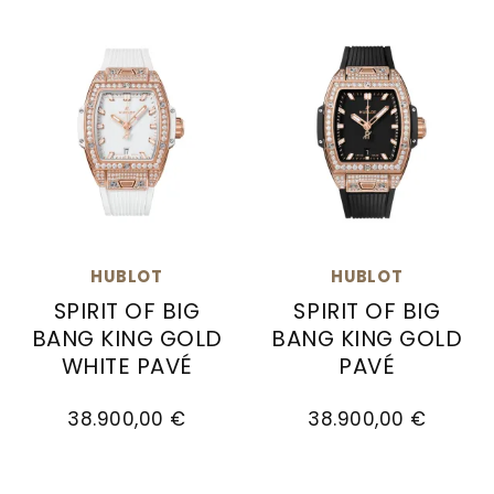
HUBLOT
HUBLOT
SPIRIT OF BIG
SPIRIT OF BIG
BANG KING GOLD
BANG KING GOLD
WHITE PAVÉ
PAVÉ
Hublot Spirit of Big Bang King Gold White Pavé ,
Hublot Spirit of Big Ban
38.900,00 €
38.900,00 €