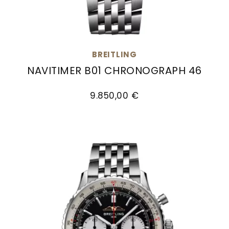
BREITLING
NAVITIMER B01 CHRONOGRAPH 46
Breitling Navitimer B01 Chronograph 46, Ref: A
9.850,00 €