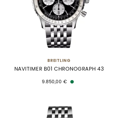
BREITLING
NAVITIMER B01 CHRONOGRAPH 43
Breitling Navitimer B01 Chronograph 43, Ref: A
9.850,00 €
Verfügbar