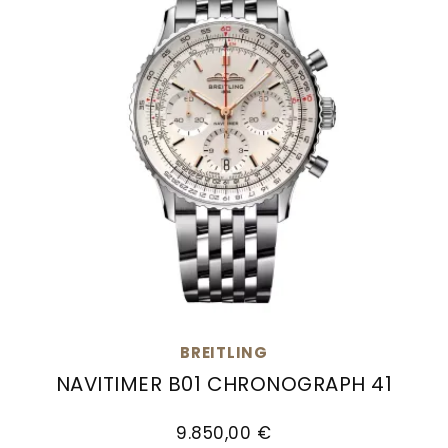
BREITLING
NAVITIMER B01 CHRONOGRAPH 41
Breitling Navitimer B01 Chronograph 41, Ref: A
9.850,00 €