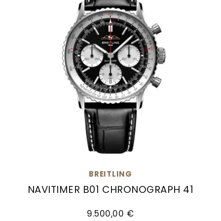
BREITLING
NAVITIMER B01 CHRONOGRAPH 41
Breitling Navitimer B01 Chronograph 41, Ref: AB
9.500,00 €