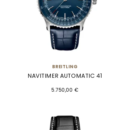
BREITLING
NAVITIMER AUTOMATIC 41
Breitling Navitimer Automatic 41, Ref: A1732916
5.750,00 €