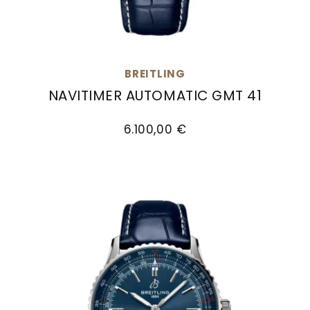
BREITLING
NAVITIMER AUTOMATIC GMT 41
Breitling Navitimer Automatic GMT 41, Ref: A323
6.100,00 €