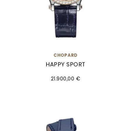
CHOPARD
HAPPY SPORT
Chopard Happy Sport, Ref: 278608-6003, Preis
21.900,00 €