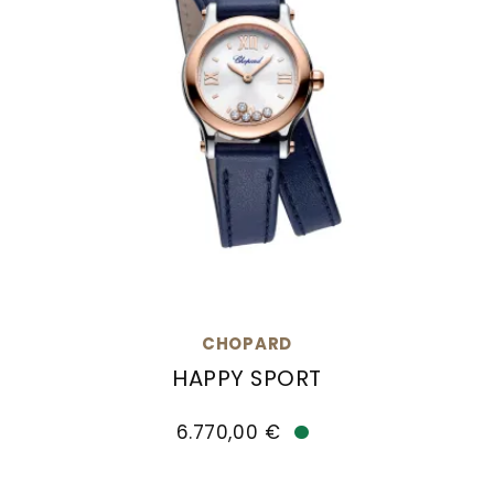
CHOPARD
HAPPY SPORT
Chopard Happy Sport, Ref: 278620-6001, Preis
6.770,00 €
Verfügbar