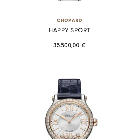
CHOPARD
HAPPY SPORT
Chopard Happy Sport, Ref: 274808-5006, Prei
35.500,00 €