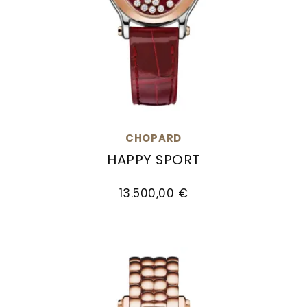
CHOPARD
HAPPY SPORT
Chopard Happy Sport, Ref: 278602-6006, Preis
13.500,00 €