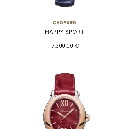
CHOPARD
HAPPY SPORT
Chopard Happy Sport, Ref: 278602-3003, Preis
17.300,00 €