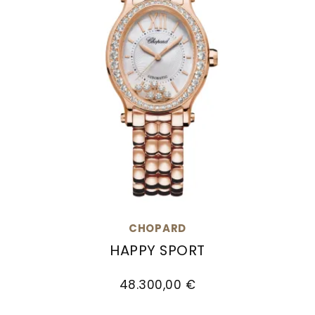
CHOPARD
HAPPY SPORT
Chopard Happy Sport, Ref: 275362-5005, Preis
48.300,00 €