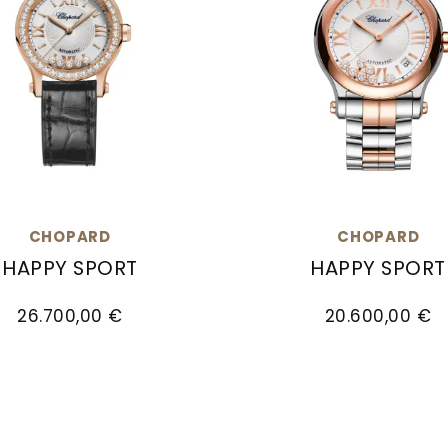
CHOPARD
CHOPARD
HAPPY SPORT
HAPPY SPORT
Preis: 5.350,00 €
d Happy Sport, Ref: 274893-5012, Preis: 26.700,0
Chopard Happy Sport, 
26.700,00 €
20.600,00 €