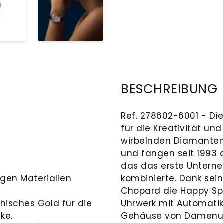
BESCHREIBUNG
Ref. 278602-6001 - Die
für die Kreativität und
wirbelnden Diamanten
und fangen seit 1993 d
das das erste Untern
igen Materialien
kombinierte. Dank se
Chopard die Happy Sp
hisches Gold für die
Uhrwerk mit Automatik
ke.
Gehäuse von Damenuhr