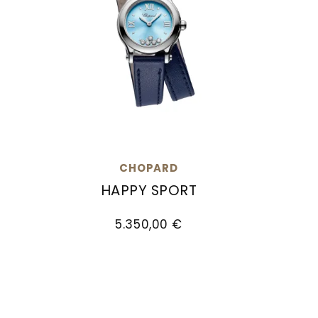
CHOPARD
HAPPY SPORT
Chopard Happy Sport, Ref: 278620-3003, 
Chopar
5.350,00 €