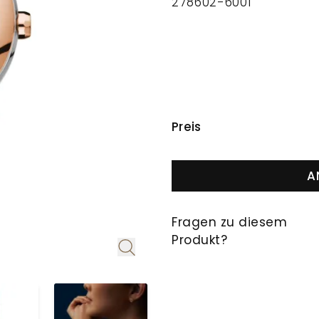
278602-6001
PREISINFORMAT
Preis
A
Fragen zu diesem
Produkt?