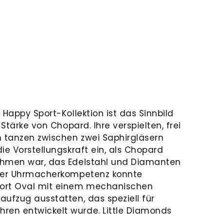
 Happy Sport-Kollektion ist das Sinnbild
 Stärke von Chopard. Ihre verspielten, frei
 tanzen zwischen zwei Saphirgläsern
ie Vorstellungskraft ein, als Chopard
ehmen war, das Edelstahl und Diamanten
iner Uhrmacherkompetenz konnte
ort Oval mit einem mechanischen
aufzug ausstatten, das speziell für
en entwickelt wurde. Little Diamonds