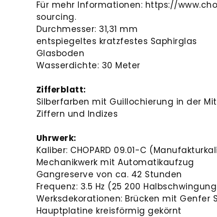
Für mehr Informationen: https://www.ch
sourcing.
Durchmesser: 31,31 mm
entspiegeltes kratzfestes Saphirglas
Glasboden
Wasserdichte: 30 Meter
Zifferblatt:
Silberfarben mit Guillochierung in der M
Ziffern und Indizes
Uhrwerk:
Kaliber: CHOPARD 09.01-C (Manufakturkal
Mechanikwerk mit Automatikaufzug
Gangreserve von ca. 42 Stunden
Frequenz: 3.5 Hz (25 200 Halbschwingun
Werksdekorationen: Brücken mit Genfer St
Hauptplatine kreisförmig gekörnt