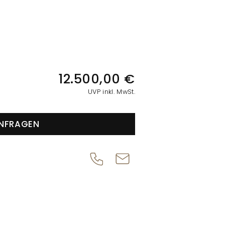
IONEN
12.500,00 €
UVP inkl. MwSt.
NFRAGEN