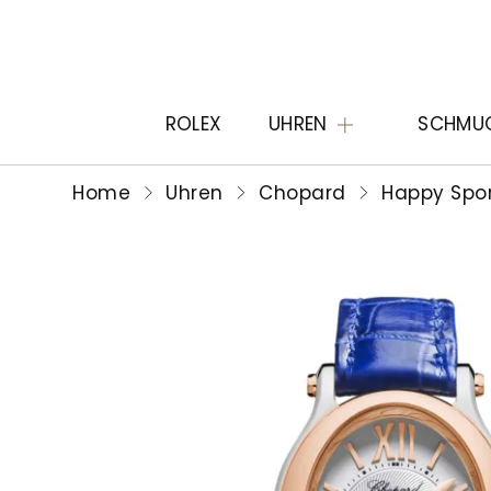
ROLEX
UHREN
SCHMU
Home
Uhren
Chopard
Happy Spo