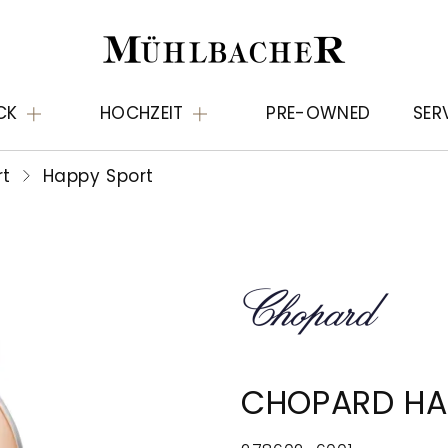
CK
HOCHZEIT
PRE-OWNED
SER
rt
Happy Sport
CHOPARD HA