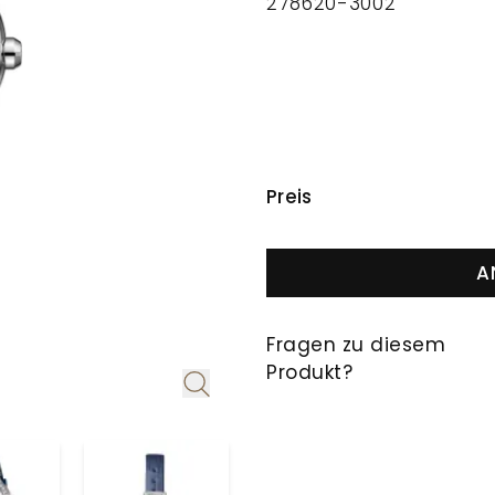
278620-3002
PREISINFORMAT
Preis
A
Fragen zu diesem
Produkt?