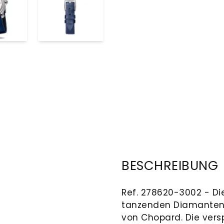
BESCHREIBUNG
Ref. 278620-3002 - D
tanzenden Diamanten v
von Chopard. Die vers