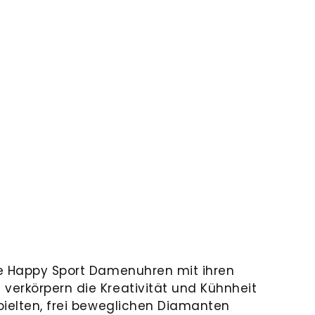
ie Happy Sport Damenuhren mit ihren
erkörpern die Kreativität und Kühnheit
pielten, frei beweglichen Diamanten