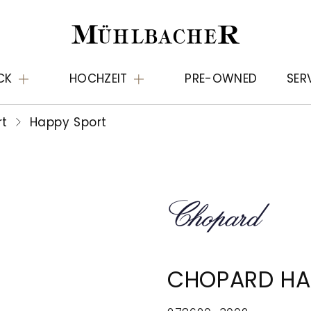
CK
HOCHZEIT
PRE-OWNED
SER
rt
Happy Sport
CHOPARD HA