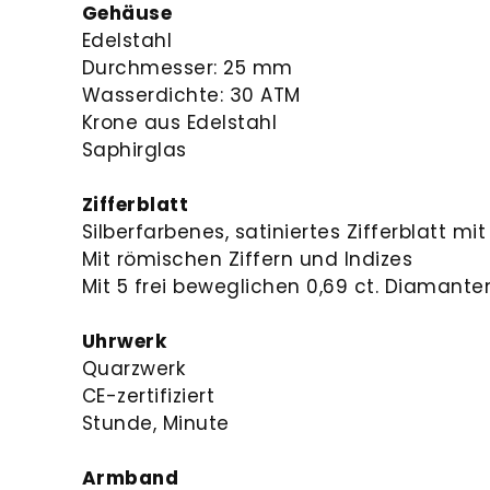
Gehäuse
Edelstahl
Durchmesser: 25 mm
Wasserdichte: 30 ATM
Krone aus Edelstahl
Saphirglas
Zifferblatt
Silberfarbenes, satiniertes Zifferblatt mi
Mit römischen Ziffern und Indizes
Mit 5 frei beweglichen 0,69 ct. Diamante
Uhrwerk
Quarzwerk
CE-zertifiziert
Stunde, Minute
Armband