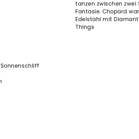
tanzen zwischen zwei S
Fantasie. Chopard wa
Edelstahl mit Diamant
Things
t Sonnenschliff
n