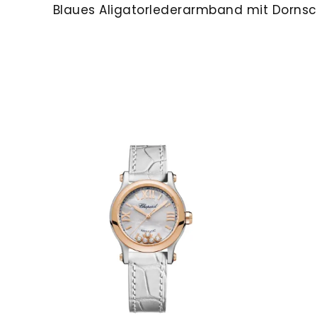
Blaues Aligatorlederarmband mit Dornsch