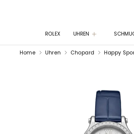
ROLEX
UHREN
SCHMU
Home
Uhren
Chopard
Happy Spo