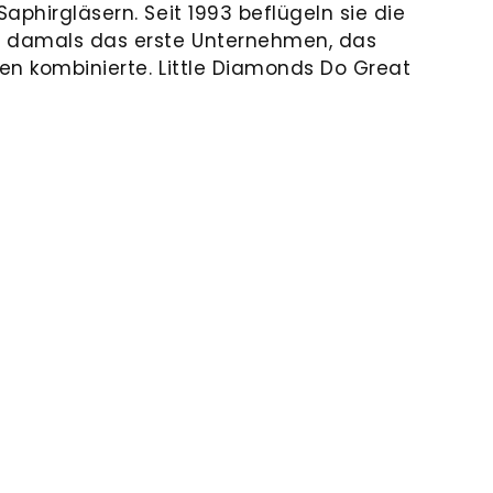
aphirgläsern. Seit 1993 beflügeln sie die
r damals das erste Unternehmen, das
en kombinierte. Little Diamonds Do Great