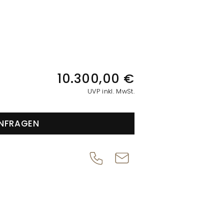
IONEN
10.300,00 €
UVP inkl. MwSt.
NFRAGEN