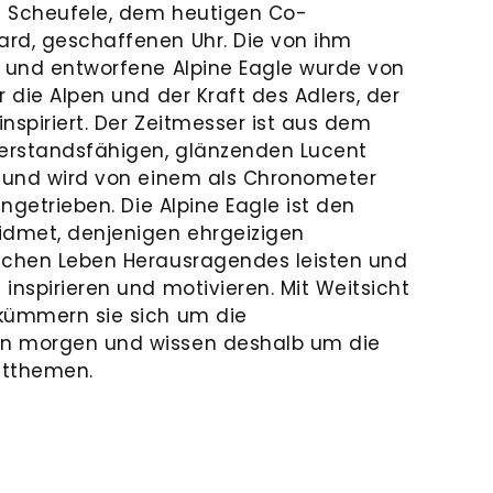
ch Scheufele, dem heutigen Co-
rd, geschaffenen Uhr. Die von ihm
e und entworfene Alpine Eagle wurde von
r die Alpen und der Kraft des Adlers, der
inspiriert. Der Zeitmesser ist aus dem
derstandsfähigen, glänzenden Lucent
t und wird von einem als Chronometer
angetrieben. Die Alpine Eagle ist den
dmet, denjenigen ehrgeizigen
ichen Leben Herausragendes leisten und
inspirieren und motivieren. Mit Weitsicht
 kümmern sie sich um die
n morgen und wissen deshalb um die
ltthemen.