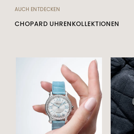
AUCH ENTDECKEN
CHOPARD UHRENKOLLEKTIONEN