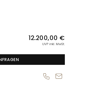
IONEN
12.200,00 €
UVP inkl. MwSt.
NFRAGEN