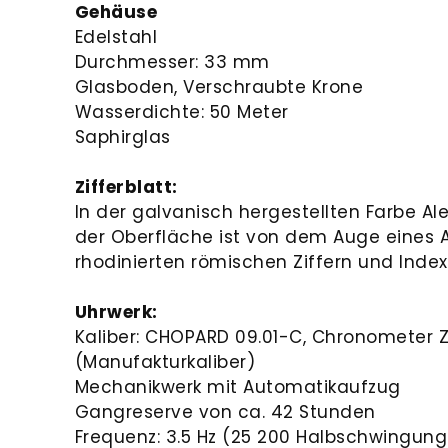
Gehäuse
Edelstahl
Durchmesser: 33 mm
Glasboden, Verschraubte Krone
Wasserdichte: 50 Meter
Saphirglas
Zifferblatt:
In der galvanisch hergestellten Farbe Ale
der Oberfläche ist von dem Auge eines Adl
rhodinierten römischen Ziffern und Index
Uhrwerk:
Kaliber: CHOPARD 09.01-C, Chronometer Ze
(Manufakturkaliber)
Mechanikwerk mit Automatikaufzug
Gangreserve von ca. 42 Stunden
Frequenz: 3.5 Hz (25 200 Halbschwingun