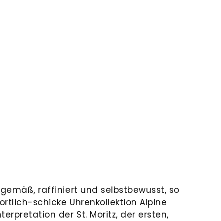
tgemäß, raffiniert und selbstbewusst, so
ortlich-schicke Uhrenkollektion Alpine
erpretation der St. Moritz, der ersten,