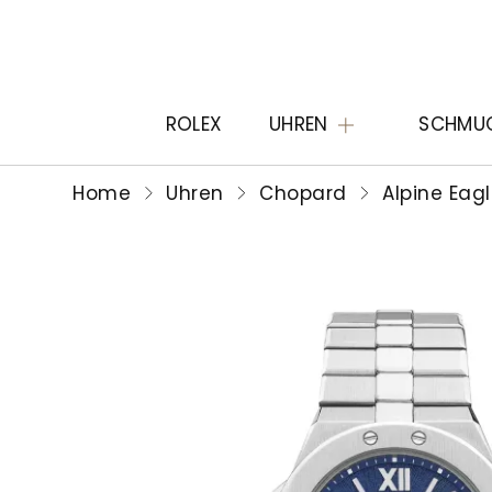
ROLEX
UHREN
SCHMU
Home
Uhren
Chopard
Alpine Eag