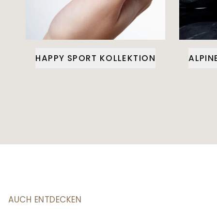
HAPPY SPORT KOLLEKTION
ALPIN
AUCH ENTDECKEN