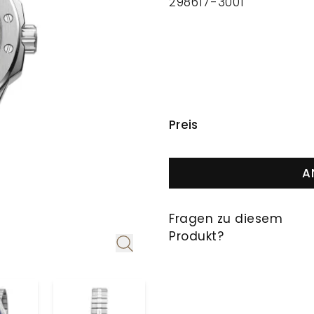
298617-3001
PREISINFORMAT
Preis
A
Fragen zu diesem
Produkt?