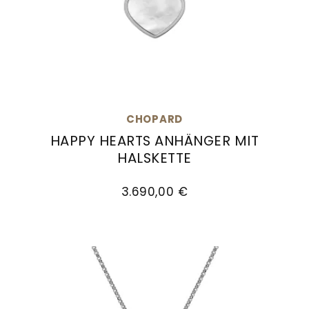
CHOPARD
HAPPY HEARTS ANHÄNGER MIT
HALSKETTE
Chopard Happy Hearts Anhänger mit Halskette,
3.690,00 €