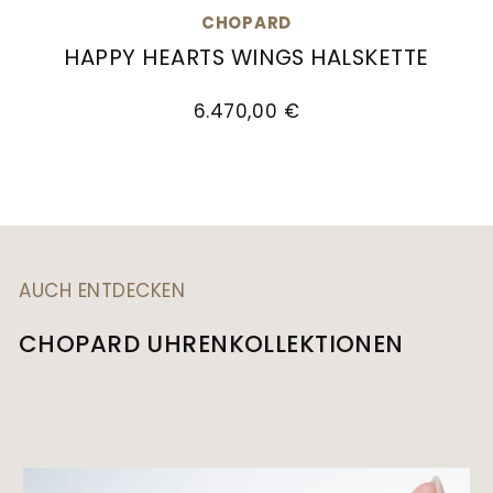
CHOPARD
HAPPY HEARTS WINGS HALSKETTE
Chopard Happy Hearts Wings Halskette, Ref: 81
6.470,00 €
AUCH ENTDECKEN
CHOPARD UHRENKOLLEKTIONEN