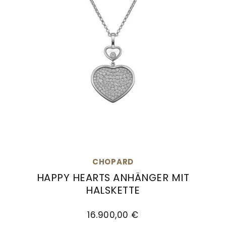
CHOPARD
HAPPY HEARTS ANHÄNGER MIT
HALSKETTE
Chopard Happy Hearts Anhänger mit Halskette,
16.900,00 €