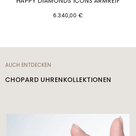
HAPPY DIAMONDS ICONS ARMREIF
Chopard Happy Diamonds Icons Armreif, Ref: 
6.340,00 €
AUCH ENTDECKEN
CHOPARD UHRENKOLLEKTIONEN