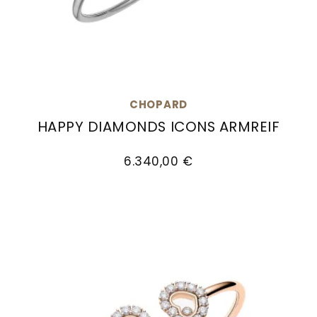
CHOPARD
HAPPY DIAMONDS ICONS ARMREIF
Chopard Happy Diamonds Icons Armreif, Ref: 
6.340,00 €