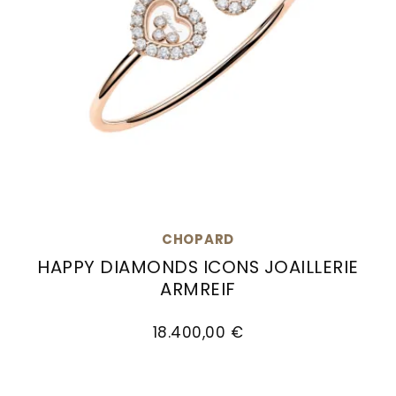
CHOPARD
HAPPY DIAMONDS ICONS JOAILLERIE
ARMREIF
Chopard Happy Diamonds Icons Joaillerie Armr
18.400,00 €