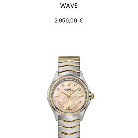
WAVE
EBEL Wave, Ref: 1216197, Preis: 2.950,00 €
2.950,00 €