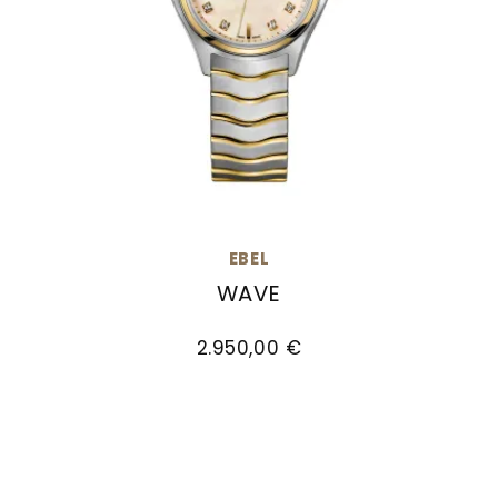
EBEL
WAVE
EBEL Wave, Ref: 1216688, Preis: 2.950,00 €
2.950,00 €