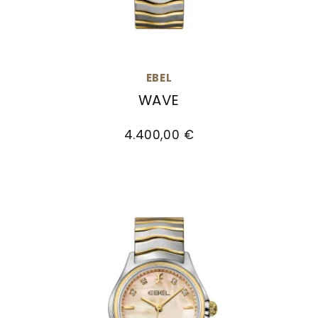
EBEL
WAVE
EBEL Wave, Ref: 1216690, Preis: 4.400,00 €
4.400,00 €