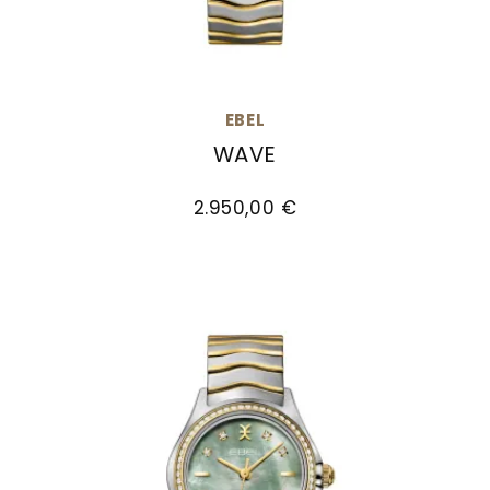
EBEL
WAVE
EBEL Wave, Ref: 1216687, Preis: 2.950,00 €
2.950,00 €