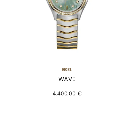
EBEL
WAVE
EBEL Wave, Ref: 1216689, Preis: 4.400,00 €
4.400,00 €