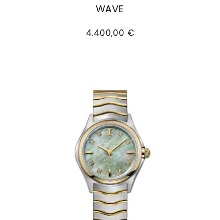
WAVE
EBEL Wave, Ref: 1216605, Preis: 4.400,00 €
4.400,00 €