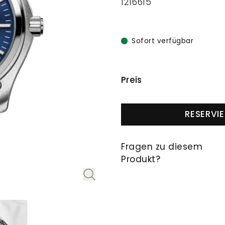
1216615
Sofort verfügbar
PREISINFORMAT
Preis
RESERVI
Fragen zu diesem
Produkt?