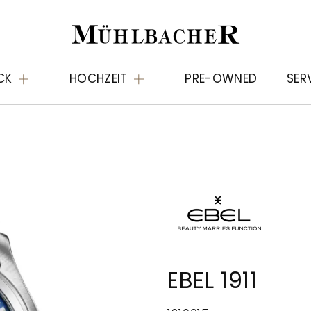
CK
HOCHZEIT
PRE-OWNED
SER
EBEL 1911