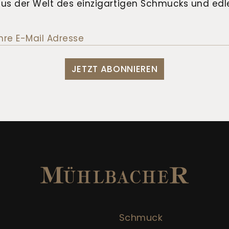
us der Welt des einzigartigen Schmucks und edle
JETZT ABONNIEREN
Schmuck