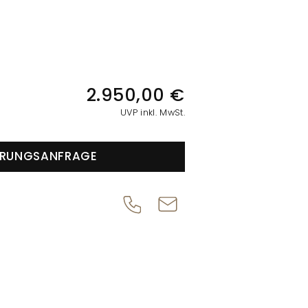
IONEN
2.950,00 €
UVP inkl. MwSt.
ERUNGSANFRAGE