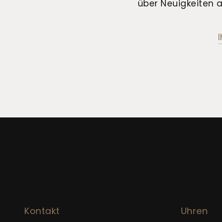
über Neuigkeiten a
Kontakt
Uhren