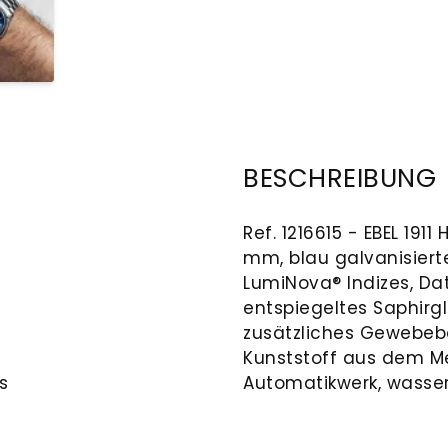
BESCHREIBUNG
Ref. 1216615 - EBEL 191
mm, blau galvanisierte
LumiNova® Indizes, Dat
entspiegeltes Saphirgl
zusätzliches Gewebeb
Kunststoff aus dem Me
s
Automatikwerk, wasserd