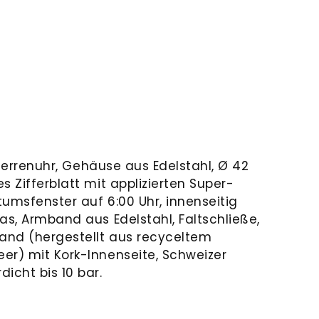
1 Herrenuhr, Gehäuse aus Edelstahl, Ø 42
s Zifferblatt mit applizierten Super-
umsfenster auf 6:00 Uhr, innenseitig
as, Armband aus Edelstahl, Faltschließe,
and (hergestellt aus recyceltem
er) mit Kork-Innenseite, Schweizer
icht bis 10 bar.