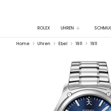
ROLEX
UHREN
SCHMU
Home
Uhren
Ebel
1911
1911