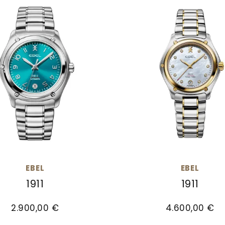
EBEL
EBEL
1911
1911
11, Ref: 1216664, Preis: 2.900,00 €
EBEL 1911, Ref: 1216580,
2.900,00 €
4.600,00 €