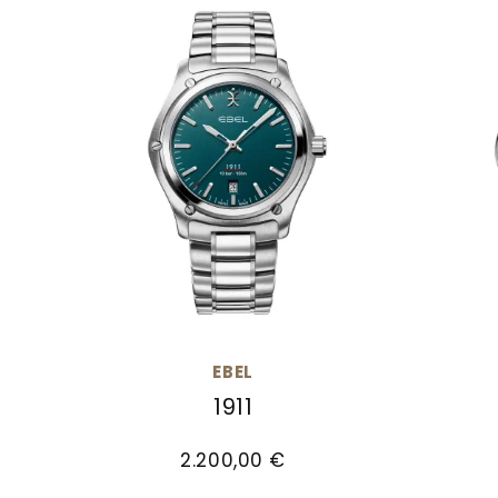
EBEL
1911
EBEL 1911, Ref: 1216585, Preis: 2.200,00 €
EBEL 19
2.200,00 €