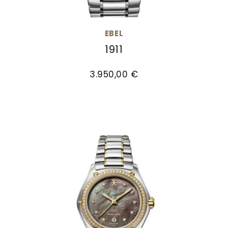
EBEL
1911
EBEL 1911, Ref: 1216680, Preis: 3.950,00 €
3.950,00 €