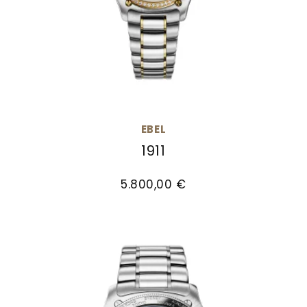
EBEL
1911
EBEL 1911, Ref: 1216661, Preis: 5.800,00 €
5.800,00 €