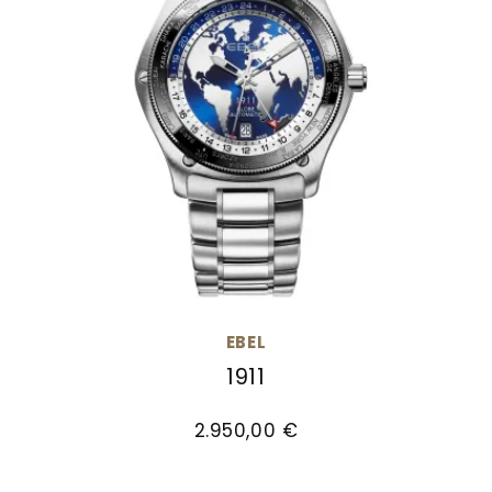
EBEL
1911
EBEL 1911, Ref: 1216692, Preis: 2.950,00 €
2.950,00 €