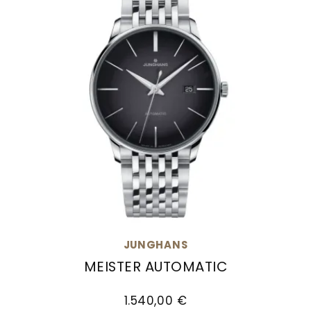
JUNGHANS
MEISTER AUTOMATIC
Junghans Meister Automatic, Ref: 27/4417.46, 
1.540,00 €