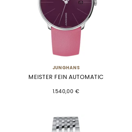
JUNGHANS
MEISTER FEIN AUTOMATIC
Junghans Meister fein Automatic , Ref: 27/435
1.540,00 €