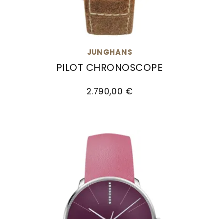
JUNGHANS
PILOT CHRONOSCOPE
Junghans Pilot Chronoscope, Ref: 27/3794.00, 
2.790,00 €