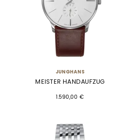
JUNGHANS
MEISTER HANDAUFZUG
Junghans Meister Handaufzug, Ref: 27/3200.02
1.590,00 €