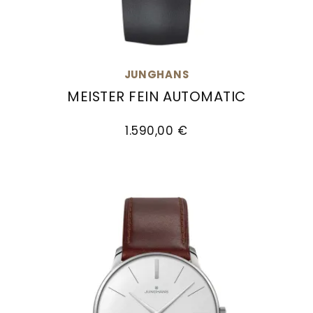
JUNGHANS
MEISTER FEIN AUTOMATIC
Junghans Meister fein Automatic, Ref: 27/7150.
1.590,00 €