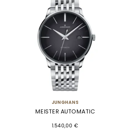
JUNGHANS
MEISTER AUTOMATIC
Junghans Meister Automatic, Ref: 27/4417.46, 
1.540,00 €