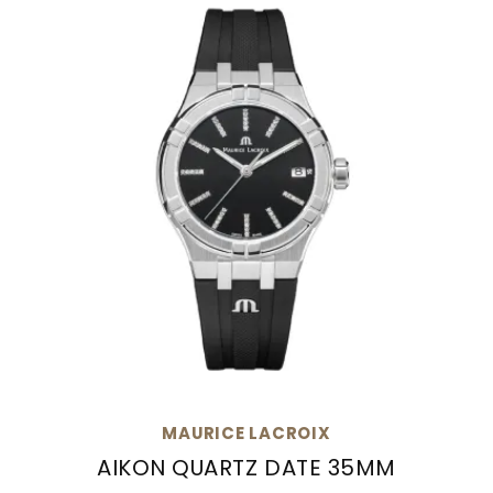
MAURICE LACROIX
AIKON QUARTZ DATE 35MM