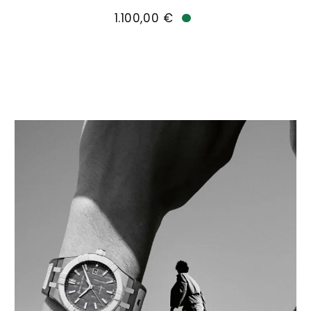
Maurice Lacroix Aikon Quartz Date 35mm, Ref: 
1.100,00 €
Verfügbar