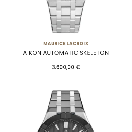
MAURICE LACROIX
AIKON AUTOMATIC SKELETON
Maurice Lacroix Aikon Automatic Skeleton, Ref
3.600,00 €