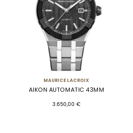
MAURICE LACROIX
AIKON AUTOMATIC 43MM
Maurice Lacroix Aikon Automatic 43mm, Ref: 
3.650,00 €