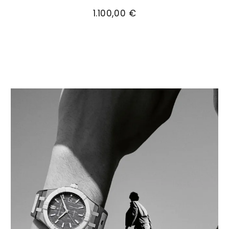
Maurice Lacroix Aikon Quartz Date 40mm, Ref: 
1.100,00 €