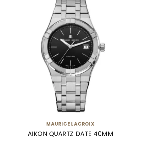
MAURICE LACROIX
AIKON QUARTZ DATE 40MM