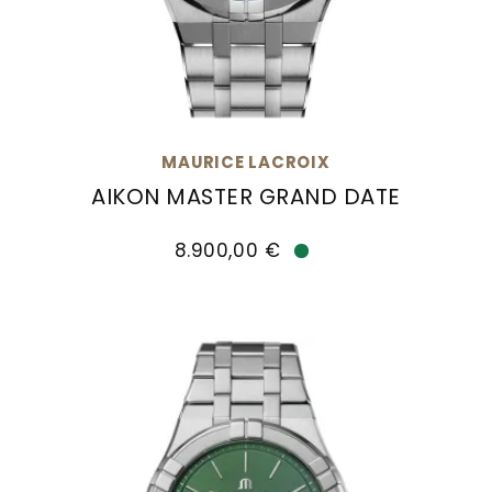
MAURICE LACROIX
AIKON MASTER GRAND DATE
Maurice Lacroix Aikon Master Grand Date, Ref
8.900,00 €
Verfügbar