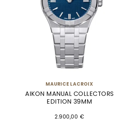
MAURICE LACROIX
AIKON MANUAL COLLECTORS
EDITION 39MM
Maurice Lacroix Aikon Manual Collectors Edit
2.900,00 €