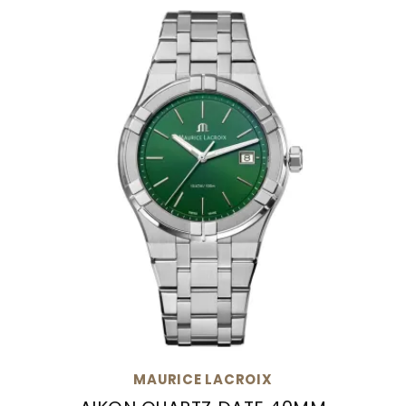
MAURICE LACROIX