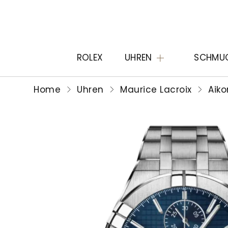
ROLEX
UHREN
SCHMU
Home
Uhren
Maurice Lacroix
Aiko