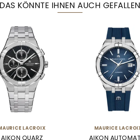
DAS KÖNNTE IHNEN AUCH GEFALLE
MAURICE LACROIX
MAURICE LACROI
AIKON QUARZ
AIKON AUTOMAT