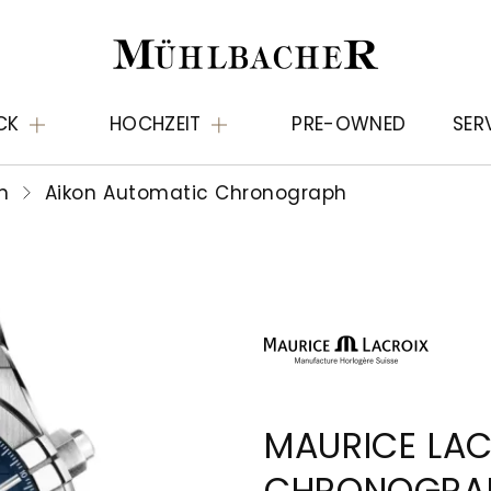
CK
HOCHZEIT
PRE-OWNED
SER
n
Aikon Automatic Chronograph
MAURICE LAC