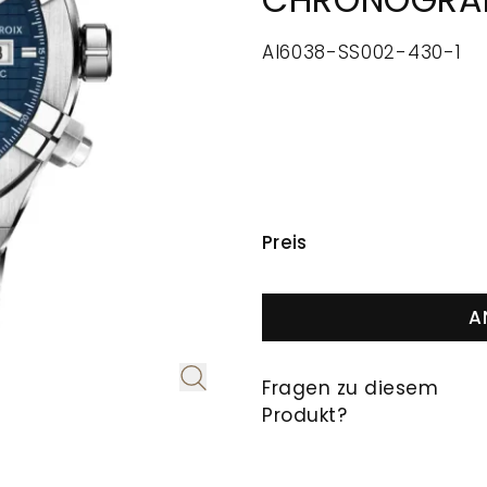
CHRONOGRA
AI6038-SS002-430-1
PREISINFORMAT
Preis
A
Fragen zu diesem
Produkt?