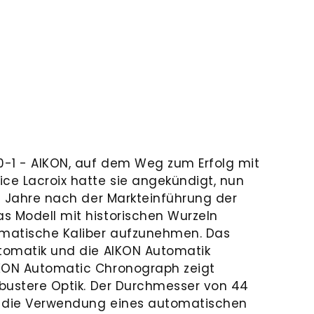
-1 - AIKON, auf dem Weg zum Erfolg mit
ice Lacroix hatte sie angekündigt, nun
ei Jahre nach der Markteinführung der
s Modell mit historischen Wurzeln
matische Kaliber aufzunehmen. Das
utomatik und die AIKON Automatik
IKON Automatic Chronograph zeigt
robustere Optik. Der Durchmesser von 44
h die Verwendung eines automatischen