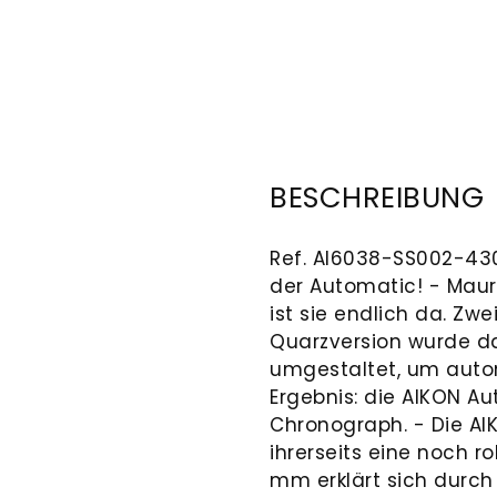
BESCHREIBUNG
Ref. AI6038-SS002-430
der Automatic! - Maur
ist sie endlich da. Zw
Quarzversion wurde da
umgestaltet, um auto
Ergebnis: die AIKON A
Chronograph. - Die A
ihrerseits eine noch 
mm erklärt sich durc