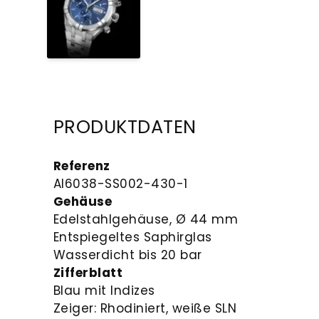
PRODUKTDATEN
Referenz
AI6038-SS002-430-1
Gehäuse
Edelstahlgehäuse, Ø 44 mm
Entspiegeltes Saphirglas
Wasserdicht bis 20 bar
Zifferblatt
Blau mit Indizes
Zeiger: Rhodiniert, weiße SLN