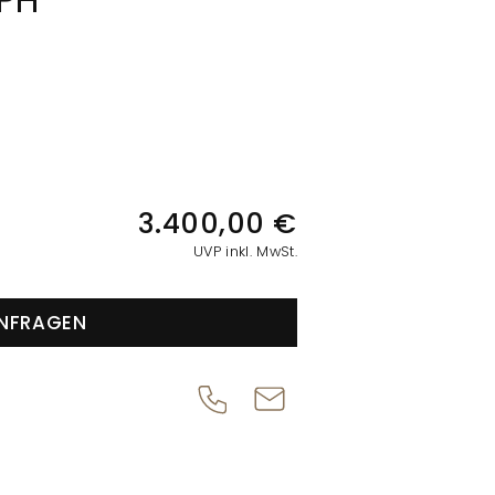
PH
IONEN
3.400,00 €
UVP inkl. MwSt.
NFRAGEN