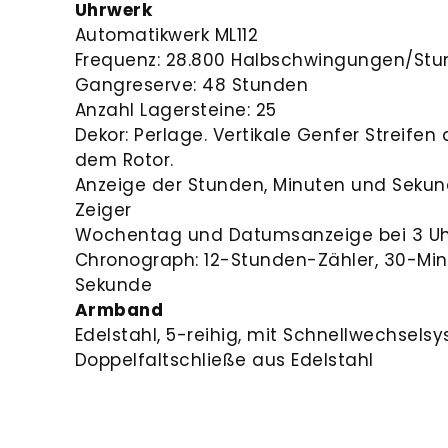
Uhrwerk
Automatikwerk ML112
Frequenz: 28.800 Halbschwingungen/Stun
Gangreserve: 48 Stunden
Anzahl Lagersteine: 25
Dekor: Perlage. Vertikale Genfer Streife
dem Rotor.
Anzeige der Stunden, Minuten und Sekun
Zeiger
Wochentag und Datumsanzeige bei 3 Uh
Chronograph: 12-Stunden-Zähler, 30-Min
Sekunde
Armband
Edelstahl, 5-reihig, mit Schnellwechsels
Doppelfaltschließe aus Edelstahl