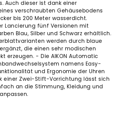
. Auch dieser ist dank einer
 eines verschraubten Gehäusebodens
cker bis 200 Meter wasserdicht.
er Lancierung fünf Versionen mit
arben Blau, Silber und Schwarz erhältlich.
fferblattvarianten werden durch blaue
ergänzt, die einen sehr modischen
ekt erzeugen. - Die AIKON Automatic
Armbandwechselsystem namens Easy-
unktionalität und Ergonomie der Uhren
k einer Zwei-Stift-Vorrichtung lässt sich
fach an die Stimmung, Kleidung und
 anpassen.