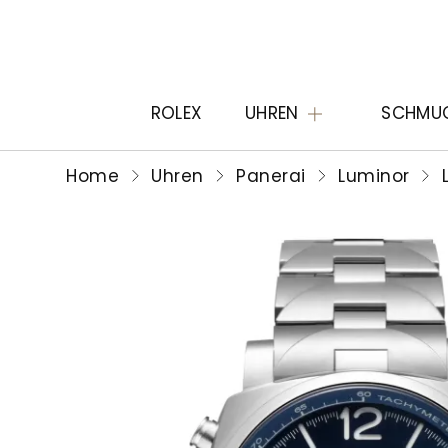
ROLEX
UHREN
SCHMU
Home
Uhren
Panerai
Luminor
L