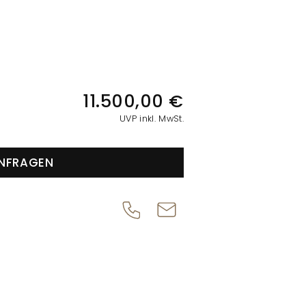
IONEN
11.500,00 €
UVP inkl. MwSt.
NFRAGEN