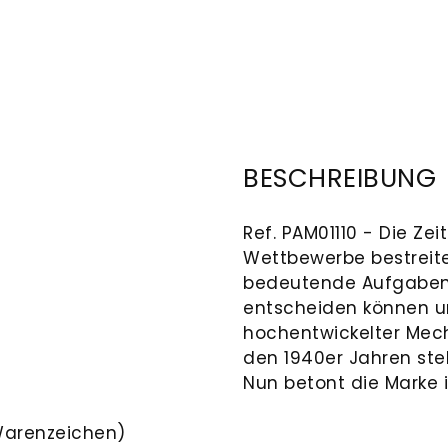
BESCHREIBUNG
Ref. PAM01110 - Die Ze
Wettbewerbe bestreite
bedeutende Aufgaben, 
entscheiden können u
hochentwickelter Mec
den 1940er Jahren steh
Nun betont die Marke i
Warenzeichen)