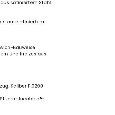
aus satiniertem Stahl
en aus satiniertem
ndwich-Bauweise
fern und Indizes aus
ug, Kaliber P.9200
Stunde. Incabloc®-